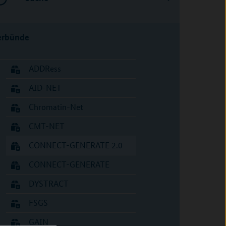
erbünde
ADDRess
AID-NET
Chromatin-Net
CMT-NET
CONNECT-GENERATE 2.0
CONNECT-GENERATE
DYSTRACT
FSGS
GAIN