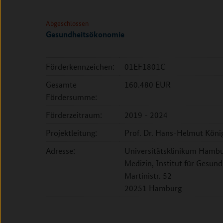
Abgeschlossen
Gesundheitsökonomie
Förderkennzeichen:
01EF1801C
Gesamte
160.480 EUR
Fördersumme:
Förderzeitraum:
2019 - 2024
Projektleitung:
Prof. Dr. Hans-Helmut Köni
Adresse:
Universitätsklinikum Hambu
Medizin, Institut für Gesu
Martinistr. 52
20251 Hamburg