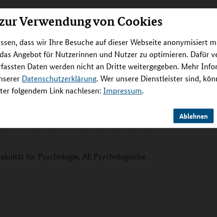
 zur Verwendung von Cookies
ssen, dass wir Ihre Besuche auf dieser Webseite anonymisiert m
 das Angebot für Nutzerinnen und Nutzer zu optimieren. Dafür 
rfassten Daten werden nicht an Dritte weitergegeben. Mehr Inf
unserer
Datenschutzerklärung
. Wer unsere Dienstleister sind, kö
er folgendem Link nachlesen:
Impressum
.
Ablehnen
akultät für Psychologie, AE Psychologische