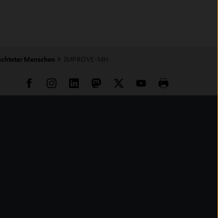
üchteter Menschen
IMPROVE-MH