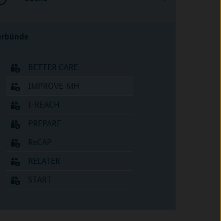
erbünde
BETTER CARE
IMPROVE-MH
I-REACH
PREPARE
ReCAP
RELATER
START