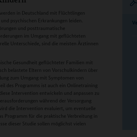
werden in Deutschland mit Flüchtlingen
 und psychischen Erkrankungen leiden.
V
törungen und posttraumatische
orderungen im Umgang mit geflüchteten
elle Unterschiede, sind die meisten Ärztinnen
sche Gesundheit geflüchteter Familien mit
sch belastete Eltern von Vorschulkindern über
andlung zum Umgang mit Symptomen von
il des Programms ist auch ein Onlinetraining
 diese Intervention entwickeln und anpassen zu
Herausforderungen während der Versorgung
rd die Intervention evaluiert, um eventuelle
as Programm für die praktische Verbreitung in
se dieser Studie sollen möglichst vielen