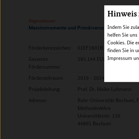
Hinweis
Abgeschlossen
Indem Sie zula
Messinstrumente und Primärversorgung
helfen Sie uns
Cookies. Die e
Förderkennzeichen:
01EF1801B
finden Sie in 
Impressum unt
Gesamte
585.144 EUR
Fördersumme:
Förderzeitraum:
2019 - 2024
Projektleitung:
Prof. Dr. Maike Luhmann
Adresse:
Ruhr-Universität Bochum, F
Methodenlehre
Universitätsstr. 150
44801 Bochum