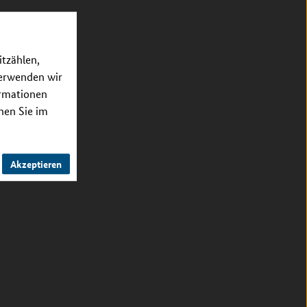
itzählen,
verwenden wir
ormationen
nnen Sie im
Akzeptieren