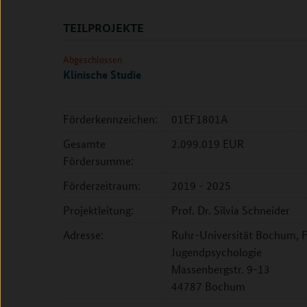
TEILPROJEKTE
Abgeschlossen
Klinische Studie
Förderkennzeichen:
01EF1801A
Gesamte
2.099.019 EUR
Fördersumme:
Förderzeitraum:
2019 - 2025
Projektleitung:
Prof. Dr. Silvia Schneider
Adresse:
Ruhr-Universität Bochum, Fa
Jugendpsychologie
Massenbergstr. 9-13
44787 Bochum