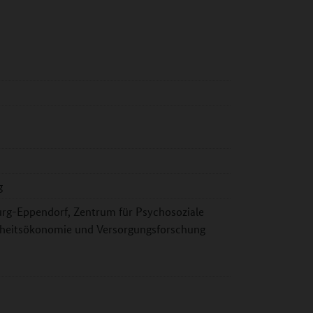
g
rg-Eppendorf, Zentrum für Psychosoziale
ndheitsökonomie und Versorgungsforschung