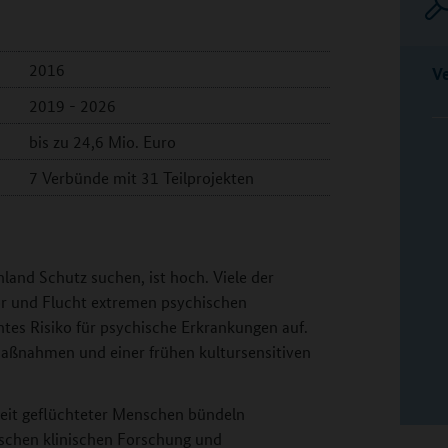
2016
V
2019 - 2026
bis zu 24,6 Mio. Euro
7 Verbünde mit 31 Teilprojekten
land Schutz suchen, ist hoch. Viele der
or und Flucht extremen psychischen
tes Risiko für psychische Erkrankungen auf.
aßnahmen und einer frühen kultursensitiven
eit geflüchteter Menschen bündeln
ischen klinischen Forschung und