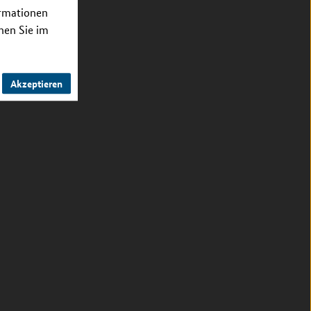
ormationen
nnen Sie im
Akzeptieren