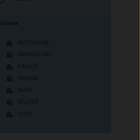
erbünde
BETTER CARE
IMPROVE-MH
I-REACH
PREPARE
ReCAP
RELATER
START