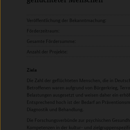
Veröffentlichung der Bekanntmachung:
Förderzeitraum:
Gesamte Fördersumme:
Anzahl der Projekte:
Ziele
Die Zahl der geflüchteten Menschen, die in Deutsch
Betroffenen waren aufgrund von Bürgerkrieg, Terr
Belastungen ausgesetzt und weisen daher ein erhöh
Entsprechend hoch ist der Bedarf an Präventionsm
Diagnostik und Behandlung.
Die Forschungsverbünde zur psychischen Gesundh
Kompetenzen in der kultur- und zielgruppenspezif