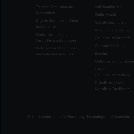
Transfer: Vom Labor ans
Volkskrankheiten
Krankenbett
Public Health
Digitale Gesundheit: Daten
Globale Gesundheit
helfen heilen
Personalisierte Medizin
Medizintechnik und
Gesundheitswirtschaft
Gesundheitstechnologien
Wirkstoffforschung
Partizipation: Patientinnen
Bioethik
und Patienten beteiligen
Methoden und Struktur
Forum
Gesundheitsforschung
Digitalisierung und
Künstliche Intelligenz
© Bundesministerium für Forschung, Technologie und Raumfahrt