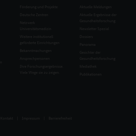
Förderung und Projekte
Aktuelle Meldungen
Deutsche Zentren
Aktuelle Ergebnisse der
Gesundheitsforschung
Netzwerk
Universitätsmedizin
Newsletter Spezial
Weitere institutionell
Dossiers
geförderte Einrichtungen
Panorama
Bekanntmachungen
Gesichter der
Ansprechpersonen
Gesundheitsforschung
en
Ihre Forschungsergebnisse.
Mediathek
Viele Wege sie zu zeigen.
Publikationen
Kontakt
|
Impressum
|
Barrierefreiheit