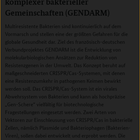
komplexer bakterieller
Gemeinschaften (GENDARM)
Multiresistente Bakterien sind kontinuierlich auf dem
Vormarsch und stellen eine der größten Gefahren für die
globale Gesundheit dar. Ziel des französisch-deutschen
Verbundprojektes GENDARM ist die Entwicklung von
molekularbiologischen Ansätzen zur Reduktion von
Resistenzgenen in der Umwelt. Das Konzept beruht auf
maßgeschneiderten CRISPR/Cas-Systemen, mit denen
eine Resistenzumkehr in pathogenen Keimen bewirkt
werden soll. Das CRISPR/Cas-System ist ein virales
Abwehrsystem von Bakterien und kann als hochpräzise
„Gen-Schere“ vielfältig für biotechnologische
Fragestellungen eingesetzt werden. Zwei Arten von
Vektoren zur Einschleusung von CRISPR/Cas in bakterielle
Zellen, nämlich Plasmide und Bakteriophagen (Bakterien-
Viren), sollen dabei entwickelt und erprobt werden. Die