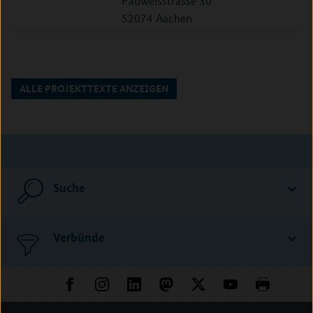
Pauwelsstrasse 30
52074 Aachen
ALLE PROJEKTTEXTE ANZEIGEN
Suche
Verbünde