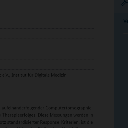
V
e.V., Institut für Digitale Medizin
ls aufeinanderfolgender Computertomographie
es Therapieerfolges. Diese Messungen werden in
tz standardisierter Response-Kriterien, ist die