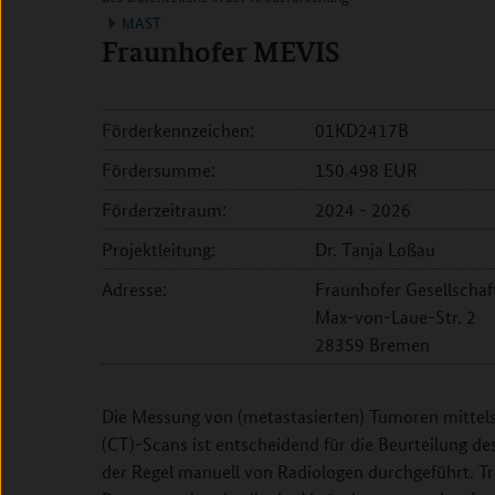
MAST
Fraunhofer MEVIS
Förderkennzeichen:
01KD2417B
Fördersumme:
150.498 EUR
Förderzeitraum:
2024 - 2026
Projektleitung:
Dr. Tanja Loßau
Adresse:
Fraunhofer Gesellschaft 
Max-von-Laue-Str. 2
28359 Bremen
Die Messung von (metastasierten) Tumoren mitte
(CT)-Scans ist entscheidend für die Beurteilung d
der Regel manuell von Radiologen durchgeführt. Tro