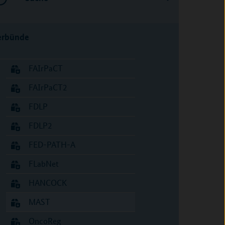
erbünde
FAIrPaCT
FAIrPaCT2
FDLP
FDLP2
FED-PATH-A
FLabNet
HANCOCK
MAST
OncoReg