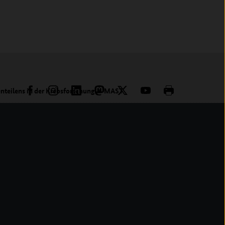
nteilens in der Krebsforschung
MAST