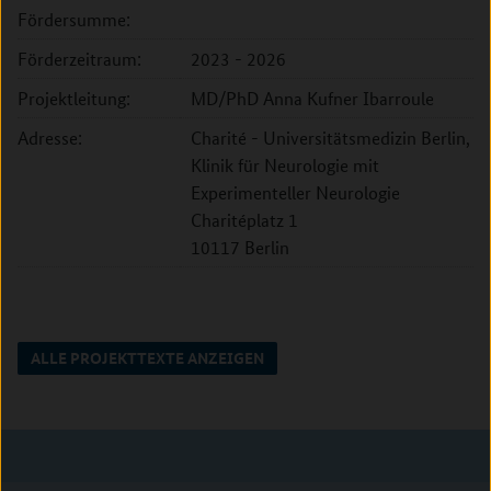
Fördersumme:
Förderzeitraum:
2023 - 2026
Projektleitung:
MD/PhD Anna Kufner Ibarroule
Adresse:
Charité - Universitätsmedizin Berlin,
Klinik für Neurologie mit
Experimenteller Neurologie
Charitéplatz 1
10117 Berlin
ALLE PROJEKTTEXTE ANZEIGEN