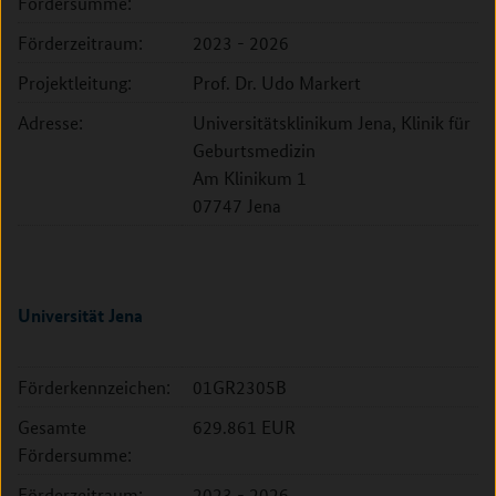
Fördersumme:
Förderzeitraum:
2023 - 2026
Projektleitung:
Prof. Dr. Udo Markert
Adresse:
Universitätsklinikum Jena, Klinik für
Geburtsmedizin
Am Klinikum 1
07747 Jena
Universität Jena
Förderkennzeichen:
01GR2305B
Gesamte
629.861 EUR
Fördersumme:
Förderzeitraum:
2023 - 2026