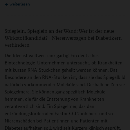
weiterlesen
Spieglein, Spieglein an der Wand: Wer ist der neue
Wirkstoffkandidat? - Nierenversagen bei Diabetikern
verhindern
Die Idee ist weltweit einzigartig: Ein deutsches
Biotechnologie-Unternehmen untersucht, ob Krankheiten
mit kurzen RNA-Stückchen geheilt werden können. Das
Besondere an den RNA-Stücken ist, dass sie das Spiegelbild
natürlich vorkommender Moleküle sind. Deshalb heißen sie
Spiegelmere. Sie können ganz spezifisch Moleküle
hemmen, die für die Entstehung von Krankheiten
verantwortlich sind. Ein Spiegelmer, das den
entzündungsfördernden Faktor CCL2 inhibiert und so
Nierenschäden bei Patientinnen und Patienten mit
Diabetes aufhalten soll, wird seit Kurzem klinisch geprüft.