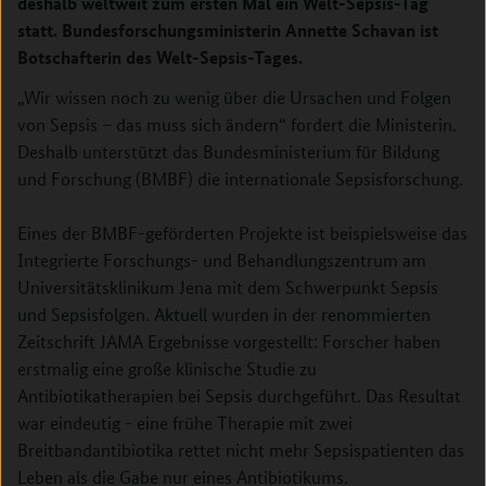
deshalb weltweit zum ersten Mal ein Welt-Sepsis-Tag
statt. Bundesforschungsministerin Annette Schavan ist
Botschafterin des Welt-Sepsis-Tages.
„Wir wissen noch zu wenig über die Ursachen und Folgen
von Sepsis – das muss sich ändern“ fordert die Ministerin.
Deshalb unterstützt das Bundesministerium für Bildung
und Forschung (BMBF) die internationale Sepsisforschung.
Eines der BMBF-geförderten Projekte ist beispielsweise das
Integrierte Forschungs- und Behandlungszentrum am
Universitätsklinikum Jena mit dem Schwerpunkt Sepsis
und Sepsisfolgen. Aktuell wurden in der renommierten
Zeitschrift JAMA Ergebnisse vorgestellt: Forscher haben
erstmalig eine große klinische Studie zu
Antibiotikatherapien bei Sepsis durchgeführt. Das Resultat
war eindeutig - eine frühe Therapie mit zwei
Breitbandantibiotika rettet nicht mehr Sepsispatienten das
Leben als die Gabe nur eines Antibiotikums.