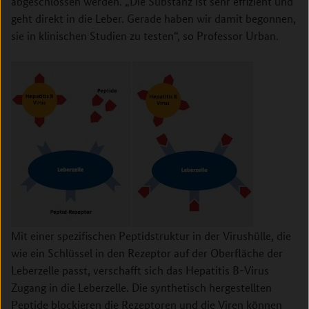
abgeschlossen werden. „Die Substanz ist sehr effizient und
geht direkt in die Leber. Gerade haben wir damit begonnen,
sie in klinischen Studien zu testen“, so Professor Urban.
Mit einer spezifischen Peptidstruktur in der Virushülle, die
wie ein Schlüssel in den Rezeptor auf der Oberfläche der
Leberzelle passt, verschafft sich das Hepatitis B-Virus
Zugang in die Leberzelle. Die synthetisch hergestellten
Peptide blockieren die Rezeptoren und die Viren können