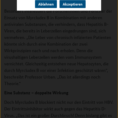
Ablehnen
Akzeptieren
Besonders interessiert die Forscherinnen und Forscher der
Einsatz von Myrcludex B in Kombination mit anderen
antiviralen Substanzen, die verhindern, dass Hepatitis B-
Viren, die bereits in Leberzellen eingedrungen sind, sich
vermehren. „Die Leber von chronisch infizierten Patienten
könnte sich durch eine Kombination der zwei
Wirkprinzipien nach und nach erholen. Denn die
virushaltigen Leberzellen werden vom Immunsystem
vernichtet. Gleichzeitig entstehen neue Hepatozyten, die
durch Myrcludex B vor einer Infektion geschützt wären“,
beschreibt Professor Urban. „Das ist allerdings noch
Theorie.“
Eine Substanz – doppelte Wirkung
Doch Myrcludex B blockiert nicht nur den Eintritt von HBV.
Der Eintrittsinhibitor wirkt auch gegen das Hepatitis D-
Virus. „Das ist ein großer Durchbruch! Denn bislang gibt es