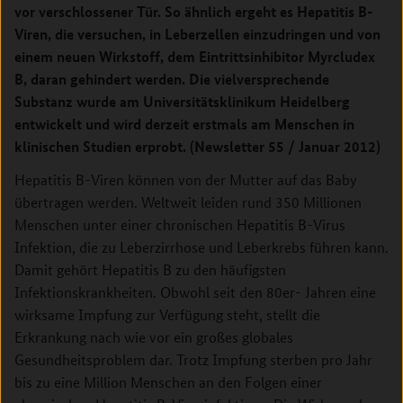
vor verschlossener Tür. So ähnlich ergeht es Hepatitis B-
Viren, die versuchen, in Leberzellen einzudringen und von
einem neuen Wirkstoff, dem Eintrittsinhibitor Myrcludex
B, daran gehindert werden. Die vielversprechende
Substanz wurde am Universitätsklinikum Heidelberg
entwickelt und wird derzeit erstmals am Menschen in
klinischen Studien erprobt. (Newsletter 55 / Januar 2012)
Hepatitis B-Viren können von der Mutter auf das Baby
übertragen werden.
Weltweit leiden rund 350 Millionen
Menschen unter einer chronischen Hepatitis B-Virus
Infektion, die zu Leberzirrhose und Leberkrebs führen kann.
Damit gehört Hepatitis B zu den häufigsten
Infektionskrankheiten. Obwohl seit den 80er- Jahren eine
wirksame Impfung zur Verfügung steht, stellt die
Erkrankung nach wie vor ein großes globales
Gesundheitsproblem dar. Trotz Impfung sterben pro Jahr
bis zu eine Million Menschen an den Folgen einer