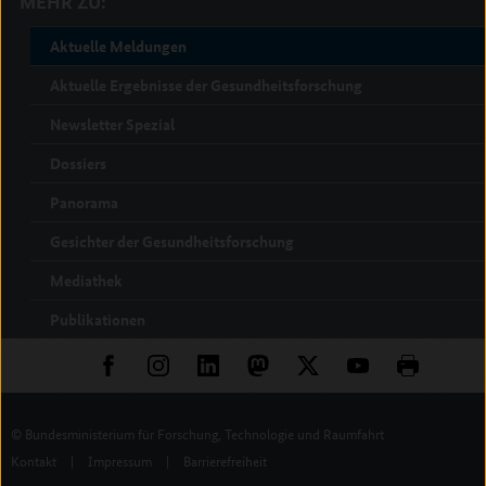
MEHR ZU:
Aktuelle Meldungen
Aktuelle Ergebnisse der Gesundheitsforschung
Newsletter Spezial
Dossiers
Panorama
Gesichter der Gesundheitsforschung
Mediathek
Publikationen
© Bundesministerium für Forschung, Technologie und Raumfahrt
Kontakt
|
Impressum
|
Barrierefreiheit