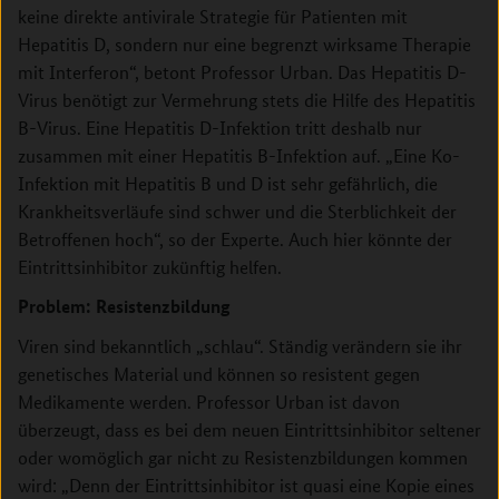
keine direkte antivirale Strategie für Patienten mit
Hepatitis D, sondern nur eine begrenzt wirksame Therapie
mit Interferon“, betont Professor Urban. Das Hepatitis D-
Virus benötigt zur Vermehrung stets die Hilfe des Hepatitis
B-Virus. Eine Hepatitis D-Infektion tritt deshalb nur
zusammen mit einer Hepatitis B-Infektion auf. „Eine Ko-
Infektion mit Hepatitis B und D ist sehr gefährlich, die
Krankheitsverläufe sind schwer und die Sterblichkeit der
Betroffenen hoch“, so der Experte. Auch hier könnte der
Eintrittsinhibitor zukünftig helfen.
Problem: Resistenzbildung
Viren sind bekanntlich „schlau“. Ständig verändern sie ihr
genetisches Material und können so resistent gegen
Medikamente werden. Professor Urban ist davon
überzeugt, dass es bei dem neuen Eintrittsinhibitor seltener
oder womöglich gar nicht zu Resistenzbildungen kommen
wird: „Denn der Eintrittsinhibitor ist quasi eine Kopie eines