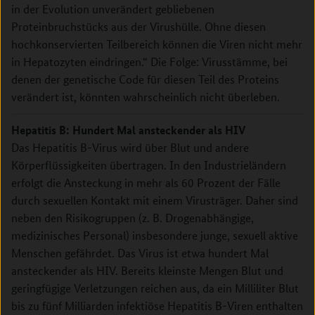
in der Evolution unverändert gebliebenen
Proteinbruchstücks aus der Virushülle. Ohne diesen
hochkonservierten Teilbereich können die Viren nicht mehr
in Hepatozyten eindringen.“ Die Folge: Virusstämme, bei
denen der genetische Code für diesen Teil des Proteins
verändert ist, könnten wahrscheinlich nicht überleben.
Hepatitis B: Hundert Mal ansteckender als HIV
Das Hepatitis B-Virus wird über Blut und andere
Körperflüssigkeiten übertragen. In den Industrieländern
erfolgt die Ansteckung in mehr als 60 Prozent der Fälle
durch sexuellen Kontakt mit einem Virusträger. Daher sind
neben den Risikogruppen (z. B. Drogenabhängige,
medizinisches Personal) insbesondere junge, sexuell aktive
Menschen gefährdet. Das Virus ist etwa hundert Mal
ansteckender als HIV. Bereits kleinste Mengen Blut und
geringfügige Verletzungen reichen aus, da ein Milliliter Blut
bis zu fünf Milliarden infektiöse Hepatitis B-Viren enthalten