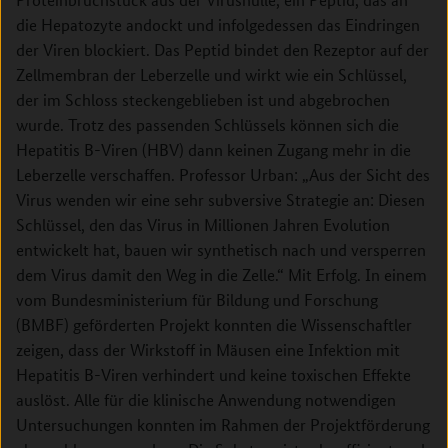
die Hepatozyte andockt und infolgedessen das Eindringen
der Viren blockiert. Das Peptid bindet den Rezeptor auf der
Zellmembran der Leberzelle und wirkt wie ein Schlüssel,
der im Schloss steckengeblieben ist und abgebrochen
wurde. Trotz des passenden Schlüssels können sich die
Hepatitis B-Viren (HBV) dann keinen Zugang mehr in die
Leberzelle verschaffen. Professor Urban: „Aus der Sicht des
Virus wenden wir eine sehr subversive Strategie an: Diesen
Schlüssel, den das Virus in Millionen Jahren Evolution
entwickelt hat, bauen wir synthetisch nach und versperren
dem Virus damit den Weg in die Zelle.“ Mit Erfolg. In einem
vom Bundesministerium für Bildung und Forschung
(BMBF) geförderten Projekt konnten die Wissenschaftler
zeigen, dass der Wirkstoff in Mäusen eine Infektion mit
Hepatitis B-Viren verhindert und keine toxischen Effekte
auslöst. Alle für die klinische Anwendung notwendigen
Untersuchungen konnten im Rahmen der Projektförderung