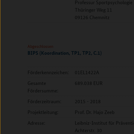
Professur Sportpsychologie
Thüringer Weg 11
09126 Chemnitz
Abgeschlossen
BIPS (Koordination, TP1, TP2, C.1)
Förderkennzeichen:
01EL1422A
Gesamte
689.038 EUR
Fördersumme:
Förderzeitraum:
2015 - 2018
Projektleitung:
Prof. Dr. Hajo Zeeb
Adresse:
Leibniz-Institut für Präve
Achterstr. 30