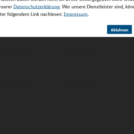
unserer
Datenschutzerklärung
. Wer unsere Dienstleister sind, kö
er folgendem Link nachlesen:
Impressum
.
Ablehnen