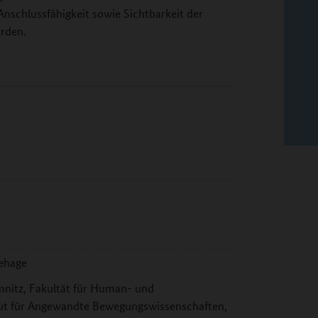
Anschlussfähigkeit sowie Sichtbarkeit der
rden.
)
Rehage
mnitz, Fakultät für Human- und
itut für Angewandte Bewegungswissenschaften,