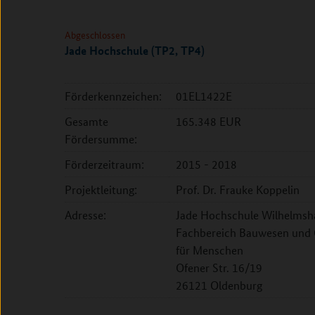
Abgeschlossen
Jade Hochschule (TP2, TP4)
Förderkennzeichen:
01EL1422E
Gesamte
165.348 EUR
Fördersumme:
Förderzeitraum:
2015 - 2018
Projektleitung:
Prof. Dr. Frauke Koppelin
Adresse:
Jade Hochschule Wilhelmsha
Fachbereich Bauwesen und G
für Menschen
Ofener Str. 16/19
26121 Oldenburg