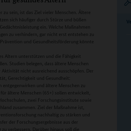
 zu sein, ist das Ziel vieler Menschen. Ältere
tzen sich häufiger durch Stürze und büßen
V
n Gedächtnisleistung ein. Welche Maßnahmen
gen zu verhindern, gar nicht erst entstehen zu
te Prävention und Gesundheitsförderung könnte
s Altern unterstützen und die Fähigkeit
üllen. Studien belegen, dass ältere Menschen
 Aktivität nicht ausreichend ausschöpfen. Der
ät, Gerechtigkeit und Gesundheit:
m entgegenwirken und ältere Menschen zu
r ältere Menschen (65+) sollen entwickelt,
 Hochschulen, zwei Forschungsinstitute sowie
chland zusammen. Ziel der Maßnahme ist,
ventionsforschung nachhaltig zu stärken und
sfer der Forschungsergebnisse aus der
 zu verbessern. Darüber hinaus soll die