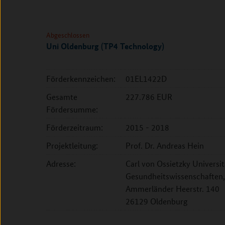
Abgeschlossen
Uni Oldenburg (TP4 Technology)
Förderkennzeichen:
01EL1422D
Gesamte
227.786 EUR
Fördersumme:
Förderzeitraum:
2015 - 2018
Projektleitung:
Prof. Dr. Andreas Hein
Adresse:
Carl von Ossietzky Universi
Gesundheitswissenschaften,
Ammerländer Heerstr. 140
26129 Oldenburg