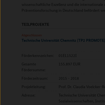
wissenschaftliche Exzellenz und die internationale 
Präventionsforschung in Deutschland befördert we
TEILPROJEKTE
Abgeschlossen
Technische Universität Chemnitz (TP2 PROMOTE
Förderkennzeichen:
01EL1522I
Gesamte
155.897 EUR
Fördersumme:
Förderzeitraum:
2015 - 2018
Projektleitung:
Prof. Dr. Claudia Voelcker-
Adresse:
Technische Universität Che
Sozialwissenschaften, Inst