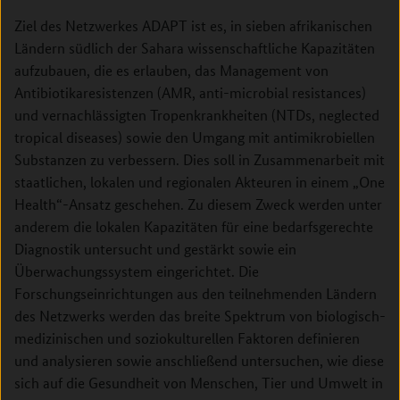
Ziel des Netzwerkes ADAPT ist es, in sieben afrikanischen
Ländern südlich der Sahara wissenschaftliche Kapazitäten
aufzubauen, die es erlauben, das Management von
Antibiotikaresistenzen (AMR, anti-microbial resistances)
und vernachlässigten Tropenkrankheiten (NTDs, neglected
tropical diseases) sowie den Umgang mit antimikrobiellen
Substanzen zu verbessern. Dies soll in Zusammenarbeit mit
staatlichen, lokalen und regionalen Akteuren in einem „One
Health“-Ansatz geschehen. Zu diesem Zweck werden unter
anderem die lokalen Kapazitäten für eine bedarfsgerechte
Diagnostik untersucht und gestärkt sowie ein
Überwachungssystem eingerichtet. Die
Forschungseinrichtungen aus den teilnehmenden Ländern
des Netzwerks werden das breite Spektrum von biologisch-
medizinischen und soziokulturellen Faktoren definieren
und analysieren sowie anschließend untersuchen, wie diese
sich auf die Gesundheit von Menschen, Tier und Umwelt in