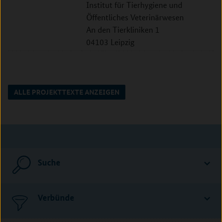
Institut für Tierhygiene und
Öffentliches Veterinärwesen
An den Tierkliniken 1
04103 Leipzig
ALLE PROJEKTTEXTE ANZEIGEN
Suche
Verbünde