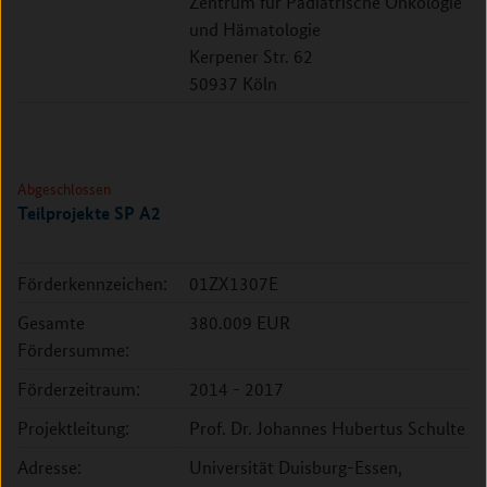
Zentrum für Pädiatrische Onkologie
und Hämatologie
Kerpener Str. 62
50937 Köln
Abgeschlossen
Teilprojekte SP A2
Förderkennzeichen:
01ZX1307E
Gesamte
380.009 EUR
Fördersumme:
Förderzeitraum:
2014 - 2017
Projektleitung:
Prof. Dr. Johannes Hubertus Schulte
Adresse:
Universität Duisburg-Essen,