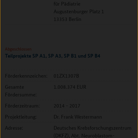
für Pädiatrie
Augustenburger Platz 1
13353 Berlin
Abgeschlossen
Teilprojekte SP A1, SP A3, SP B1 und SP B4
Förderkennzeichen:
01ZX1307B
Gesamte
1.008.374 EUR
Fördersumme:
Förderzeitraum:
2014 - 2017
Projektleitung:
Dr. Frank Westermann
Adresse:
Deutsches Krebsforschungszentrum
(DKFZ), Abt. Neuroblastom-