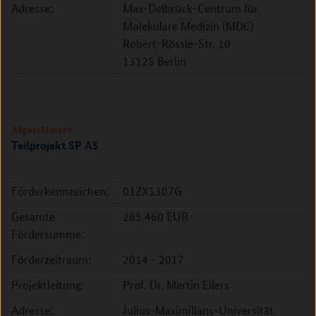
Adresse:
Max-Delbrück-Centrum für
Molekulare Medizin (MDC)
Robert-Rössle-Str. 10
13125 Berlin
Abgeschlossen
Teilprojekt SP A5
Förderkennzeichen:
01ZX1307G
Gesamte
265.460 EUR
Fördersumme:
Förderzeitraum:
2014 - 2017
Projektleitung:
Prof. Dr. Martin Eilers
Adresse:
Julius-Maximilians-Universität