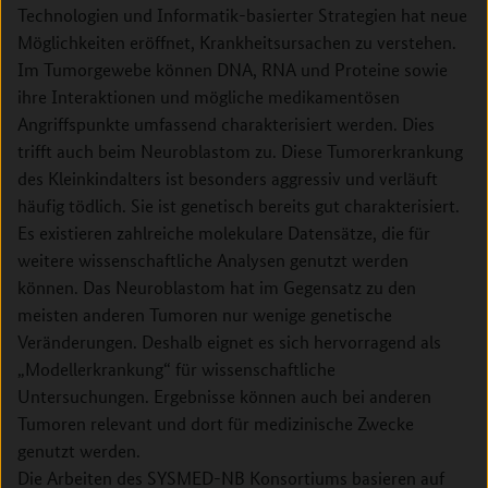
Technologien und Informatik-basierter Strategien hat neue
Möglichkeiten eröffnet, Krankheitsursachen zu verstehen.
Im Tumorgewebe können DNA, RNA und Proteine sowie
ihre Interaktionen und mögliche medikamentösen
Angriffspunkte umfassend charakterisiert werden. Dies
trifft auch beim Neuroblastom zu. Diese Tumorerkrankung
des Kleinkindalters ist besonders aggressiv und verläuft
häufig tödlich. Sie ist genetisch bereits gut charakterisiert.
Es existieren zahlreiche molekulare Datensätze, die für
weitere wissenschaftliche Analysen genutzt werden
können. Das Neuroblastom hat im Gegensatz zu den
meisten anderen Tumoren nur wenige genetische
Veränderungen. Deshalb eignet es sich hervorragend als
„Modellerkrankung“ für wissenschaftliche
Untersuchungen. Ergebnisse können auch bei anderen
Tumoren relevant und dort für medizinische Zwecke
genutzt werden.
Die Arbeiten des SYSMED-NB Konsortiums basieren auf