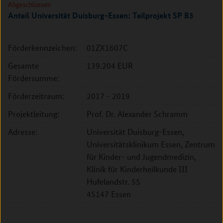
Abgeschlossen
Anteil Universität Duisburg-Essen: Teilprojekt SP B3
Förderkennzeichen:
01ZX1607C
Gesamte
139.204 EUR
Fördersumme:
Förderzeitraum:
2017 - 2019
Projektleitung:
Prof. Dr. Alexander Schramm
Adresse:
Universität Duisburg-Essen,
Universitätsklinikum Essen, Zentrum
für Kinder- und Jugendmedizin,
Klinik für Kinderheilkunde III
Hufelandstr. 55
45147 Essen