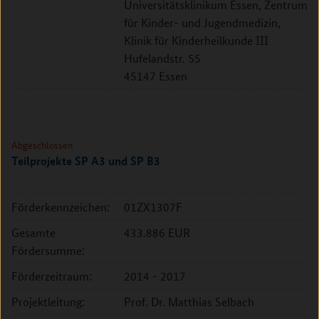
Universitätsklinikum Essen, Zentrum
für Kinder- und Jugendmedizin,
Klinik für Kinderheilkunde III
Hufelandstr. 55
45147 Essen
Abgeschlossen
Teilprojekte SP A3 und SP B3
Förderkennzeichen:
01ZX1307F
Gesamte
433.886 EUR
Fördersumme:
Förderzeitraum:
2014 - 2017
Projektleitung:
Prof. Dr. Matthias Selbach