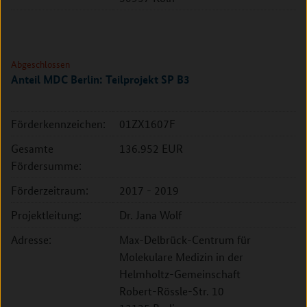
Abgeschlossen
Anteil MDC Berlin: Teilprojekt SP B3
Förderkennzeichen:
01ZX1607F
Gesamte
136.952 EUR
Fördersumme:
Förderzeitraum:
2017 - 2019
Projektleitung:
Dr. Jana Wolf
Adresse:
Max-Delbrück-Centrum für
Molekulare Medizin in der
Helmholtz-Gemeinschaft
Robert-Rössle-Str. 10