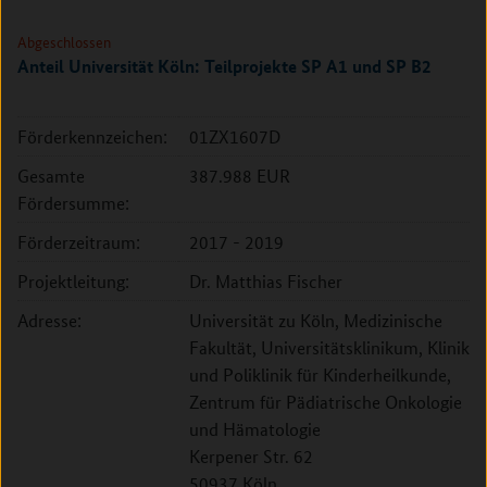
Abgeschlossen
Anteil Universität Köln: Teilprojekte SP A1 und SP B2
Förderkennzeichen:
01ZX1607D
Gesamte
387.988 EUR
Fördersumme:
Förderzeitraum:
2017 - 2019
Projektleitung:
Dr. Matthias Fischer
Adresse:
Universität zu Köln, Medizinische
Fakultät, Universitätsklinikum, Klinik
und Poliklinik für Kinderheilkunde,
Zentrum für Pädiatrische Onkologie
und Hämatologie
Kerpener Str. 62
50937 Köln