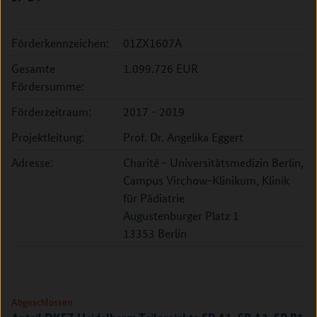
Förderkennzeichen:
01ZX1607A
Gesamte
1.099.726 EUR
Fördersumme:
Förderzeitraum:
2017 - 2019
Projektleitung:
Prof. Dr. Angelika Eggert
Adresse:
Charité - Universitätsmedizin Berlin,
Campus Virchow-Klinikum, Klinik
für Pädiatrie
Augustenburger Platz 1
13353 Berlin
Abgeschlossen