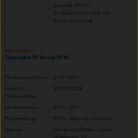
Genomik (B087)
Im Neuenheimer Feld 280
69120 Heidelberg
Abgeschlossen
Teilprojekte SP A2 und SP B3
Förderkennzeichen:
01ZX1307C
Gesamte
374.621 EUR
Fördersumme:
Förderzeitraum:
2014 - 2017
Projektleitung:
PD Dr. Alexander Schramm
Adresse:
Universitätsklinikum Essen
Hufelandstr. 55