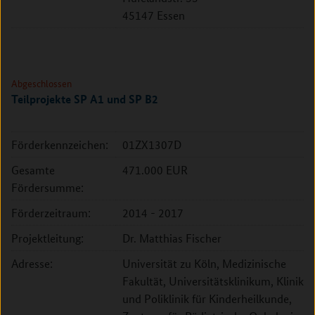
45147 Essen
Abgeschlossen
Teilprojekte SP A1 und SP B2
Förderkennzeichen:
01ZX1307D
Gesamte
471.000 EUR
Fördersumme:
Förderzeitraum:
2014 - 2017
Projektleitung:
Dr. Matthias Fischer
Adresse:
Universität zu Köln, Medizinische
Fakultät, Universitätsklinikum, Klinik
und Poliklinik für Kinderheilkunde,