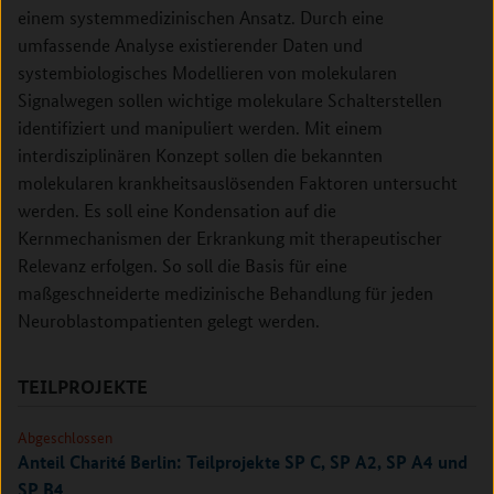
einem systemmedizinischen Ansatz. Durch eine
umfassende Analyse existierender Daten und
systembiologisches Modellieren von molekularen
Signalwegen sollen wichtige molekulare Schalterstellen
identifiziert und manipuliert werden. Mit einem
interdisziplinären Konzept sollen die bekannten
molekularen krankheitsauslösenden Faktoren untersucht
werden. Es soll eine Kondensation auf die
Kernmechanismen der Erkrankung mit therapeutischer
Relevanz erfolgen. So soll die Basis für eine
maßgeschneiderte medizinische Behandlung für jeden
Neuroblastompatienten gelegt werden.
TEILPROJEKTE
Abgeschlossen
Anteil Charité Berlin: Teilprojekte SP C, SP A2, SP A4 und
SP B4