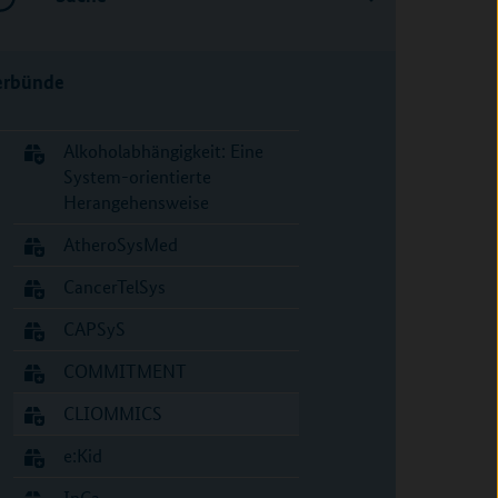
erbünde
Alkoholabhängigkeit: Eine
System-orientierte
Herangehensweise
AtheroSysMed
CancerTelSys
CAPSyS
COMMITMENT
CLIOMMICS
e:Kid
InCa