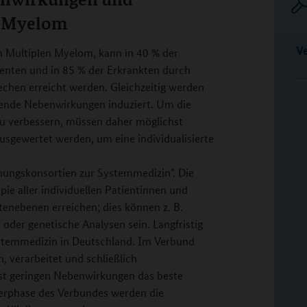
n Myelom
V
 Multiplen Myelom, kann in 40 % der
enten und in 85 % der Erkrankten durch
chen erreicht werden. Gleichzeitig werden
ende Nebenwirkungen induziert. Um die
u verbessern, müssen daher möglichst
sgewertet werden, um eine individualisierte
hungskonsortien zur Systemmedizin". Die
e aller individuellen Patientinnen und
tenebenen erreichen; dies können z. B.
 oder genetische Analysen sein. Langfristig
stemmedizin in Deutschland. Im Verbund
verarbeitet und schließlich
st geringen Nebenwirkungen das beste
derphase des Verbundes werden die