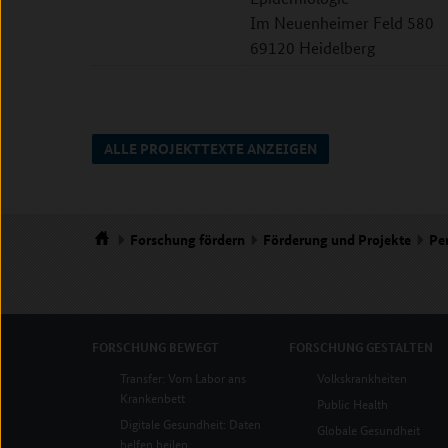
Im Neuenheimer Feld 580
69120 Heidelberg
ALLE PROJEKTTEXTE ANZEIGEN
Forschung
fördern
Förderung und Projekte
Pe
Startseite
FORSCHUNG
BEWEGT
FORSCHUNG
GESTALTEN
Transfer: Vom Labor ans
Volkskrankheiten
Krankenbett
Public Health
Digitale Gesundheit: Daten
Globale Gesundheit
helfen heilen