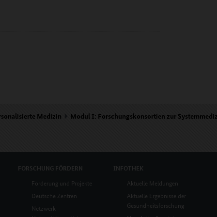
rsonalisierte Medizin
Modul I: Forschungskonsortien zur Systemmedi
FORSCHUNG
FÖRDERN
INFOTHEK
Förderung und Projekte
Aktuelle Meldungen
Deutsche Zentren
Aktuelle Ergebnisse der
Gesundheitsforschung
Netzwerk