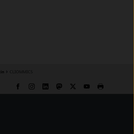
zin
CLIOMMICS