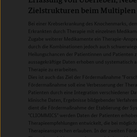
Zielstrukturen beim Multiple
Bei einer Krebserkrankung des Knochenmarks, dem
Erkrankten durch Therapie mit einzelnen Medikam
Zugabe weiterer Medikamente ein Therapie-Anspre
durch die Kombinationen jedoch auch schwerwieg
Heilungschancen der Patientinnen und Patienten z
aussagekräftige Daten erhoben und systematisch au
Therapie zu erarbeiten.
Dies ist auch das Ziel der Fördermaßnahme "Forsc
Fördermaßnahme soll eine Verbesserung der Therapi
Patienten durch eine Integration verschiedener Da
klinische Daten, Ergebnisse bildgebender Verfahren
dient die Fördermaßnahme der Etablierung der Sy
"CLIOMMICS" werden Daten der Patienten erhoben, 
Therapieempfehlungen entwickelt, die bei möglich
Therapieansprechen erlauben. In der zweiten För