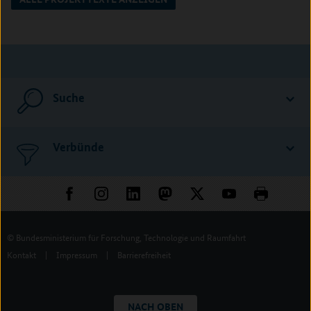
Suche
Verbünde
© Bundesministerium für Forschung, Technologie und Raumfahrt
Kontakt
|
Impressum
|
Barrierefreiheit
NACH OBEN