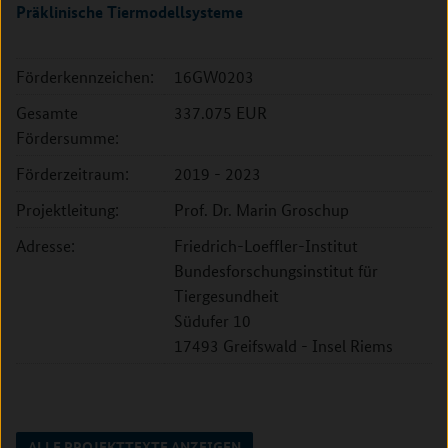
Präklinische Tiermodellsysteme
Förderkennzeichen:
16GW0203
Gesamte
337.075 EUR
Fördersumme:
Förderzeitraum:
2019 - 2023
Projektleitung:
Prof. Dr. Marin Groschup
Adresse:
Friedrich-Loeffler-Institut
Bundesforschungsinstitut für
Tiergesundheit
Südufer 10
17493 Greifswald - Insel Riems
ALLE PROJEKTTEXTE ANZEIGEN