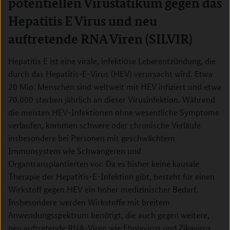
potentiellen Virustatikum gegen das
Hepatitis E Virus und neu
auftretende RNA Viren (SILVIR)
Hepatitis E ist eine virale, infektiöse Leberentzündung, die
durch das Hepatitis-E-Virus (HEV) verursacht wird. Etwa
20 Mio. Menschen sind weltweit mit HEV infiziert und etwa
70.000 sterben jährlich an dieser Virusinfektion. Während
die meisten HEV-Infektionen ohne wesentliche Symptome
verlaufen, kommen schwere oder chronische Verläufe
insbesondere bei Personen mit geschwächtem
Immunsystem wie Schwangeren und
Organtransplantierten vor. Da es bisher keine kausale
Therapie der Hepatitis-E-Infektion gibt, besteht für einen
Wirkstoff gegen HEV ein hoher medizinischer Bedarf.
Insbesondere werden Wirkstoffe mit breitem
Anwendungsspektrum benötigt, die auch gegen weitere,
neu auftretende RNA-Viren wie Ebolavirus und Zikavirus