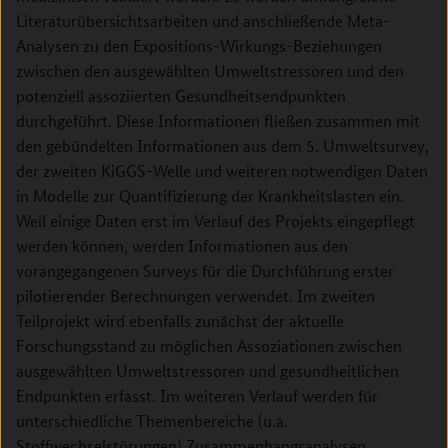
Literaturübersichtsarbeiten und anschließende Meta-
Analysen zu den Expositions-Wirkungs-Beziehungen
zwischen den ausgewählten Umweltstressoren und den
potenziell assoziierten Gesundheitsendpunkten
durchgeführt. Diese Informationen fließen zusammen mit
den gebündelten Informationen aus dem 5. Umweltsurvey,
der zweiten KiGGS-Welle und weiteren notwendigen Daten
in Modelle zur Quantifizierung der Krankheitslasten ein.
Weil einige Daten erst im Verlauf des Projekts eingepflegt
werden können, werden Informationen aus den
vorangegangenen Surveys für die Durchführung erster
pilotierender Berechnungen verwendet. Im zweiten
Teilprojekt wird ebenfalls zunächst der aktuelle
Forschungsstand zu möglichen Assoziationen zwischen
ausgewählten Umweltstressoren und gesundheitlichen
Endpunkten erfasst. Im weiteren Verlauf werden für
unterschiedliche Themenbereiche (u.a.
Stoffwechselstörungen) Zusammenhangsanalysen