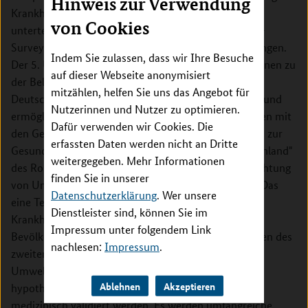
Hinweis zur Verwendung
Krankheitslasten" und „Gesundheitliche Parameter"
von Cookies
unterteilt. Für beide gelten die Daten des 5. Umwelt-
Surveys als Grundlage für die geplanten Untersuchungen.
Indem Sie zulassen, dass wir Ihre Besuche
Der 5. Umweltsurvey wird repräsentative Informationen zu
auf dieser Webseite anonymisiert
der Belastungssituation der 3- bis 17- Jährigen in
mitzählen, helfen Sie uns das Angebot für
Deutschland gegenüber Umweltschadstoffen liefern und
Nutzerinnen und Nutzer zu optimieren.
ermöglicht durch die Verknüpfung der Individualdaten mit
Dafür verwenden wir Cookies. Die
den Gesundheitsdaten aus der KiGGS Studie ("Studie zur
erfassten Daten werden nicht an Dritte
Gesundheit von Kindern und Jugendlichen in Deutschland"
weitergegeben. Mehr Informationen
des Robert-Koch-Instituts) eine gemeinsame Betrachtung
finden Sie in unserer
von Umweltschadstoffen und Gesundheitseffekten. Das
Datenschutzerklärung
. Wer unsere
eine Teilprojekt hat das Ziel, die umweltbedingten
Dienstleister sind, können Sie im
Krankheitslasten anhand von Indikatoren der
Impressum unter folgendem Link
Bevölkerungsgesundheit zu quantifizieren. Im Rahmen des
nachlesen:
Impressum
.
zweiten Teilprojektes sollen Assoziationen zwischen
Umweltschadstoffen und Gesundheitsendpunkten,
Ablehnen
Akzeptieren
hypothesengeleitet, statistisch ausgewertet und
medizinisch validiert werden. Es werden umfangreiche