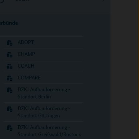
erbünde
ADOPT
CHAMP
COACH
COMPARE
DZKJ Aufbauförderung -
Standort Berlin
DZKJ Aufbauförderung -
Standort Göttingen
DZKJ Aufbauförderung -
Standort Greifswald/Rostock