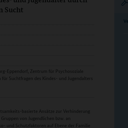
n Sucht
V
rg-Eppendorf, Zentrum für Psychosoziale
 für Suchtfragen des Kindes- und Jugendalters
amkeits-basierte Ansätze zur Verhinderung
n Gruppen von Jugendlichen bzw. an
ko- und Schutzfaktoren auf Ebene der Familie