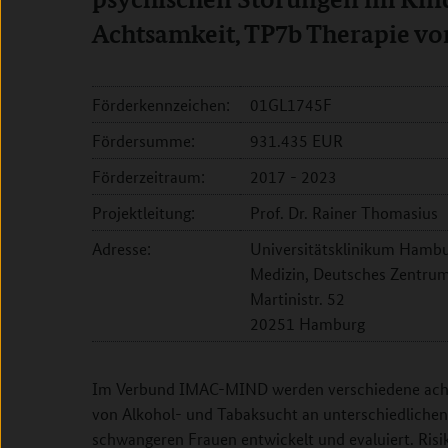
Achtsamkeit, TP7b Therapie vo
Förderkennzeichen:
01GL1745F
Fördersumme:
931.435 EUR
Förderzeitraum:
2017 - 2023
Projektleitung:
Prof. Dr. Rainer Thomasius
Adresse:
Universitätsklinikum Hambu
Medizin, Deutsches Zentrum
Martinistr. 52
20251 Hamburg
Im Verbund IMAC-MIND werden verschiedene achts
von Alkohol- und Tabaksucht an unterschiedliche
schwangeren Frauen entwickelt und evaluiert. Risi