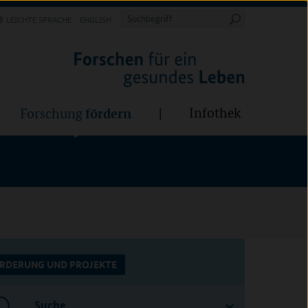
Forschung
Infothek
estalten
fördern
Suchbegriff
LEICHTE SPRACHE
ENGLISH
Suche
starten
BÜNDE:
fördern
Infothek
Forschung
RDERUNG UND PROJEKTE
Suche