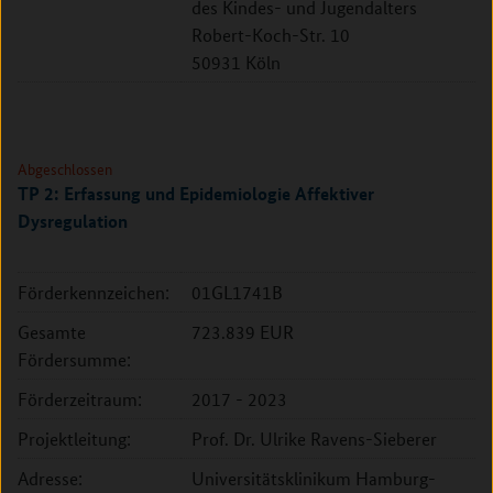
des Kindes- und Jugendalters
Robert-Koch-Str. 10
50931 Köln
Abgeschlossen
TP 2: Erfassung und Epidemiologie Affektiver
Dysregulation
Förderkennzeichen:
01GL1741B
Gesamte
723.839 EUR
Fördersumme:
Förderzeitraum:
2017 - 2023
Projektleitung:
Prof. Dr. Ulrike Ravens-Sieberer
Adresse:
Universitätsklinikum Hamburg-