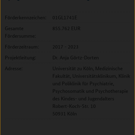
Förderkennzeichen:
01GL1741E
Gesamte
855.762 EUR
Fördersumme:
Förderzeitraum:
2017 - 2023
Projektleitung:
Dr. Anja Görtz-Dorten
Adresse:
Universität zu Köln, Medizinische
Fakultät, Universitätsklinikum, Klinik
und Poliklinik für Psychiatrie,
Psychosomatik und Psychotherapie
des Kindes- und Jugendalters
Robert-Koch-Str. 10
50931 Köln