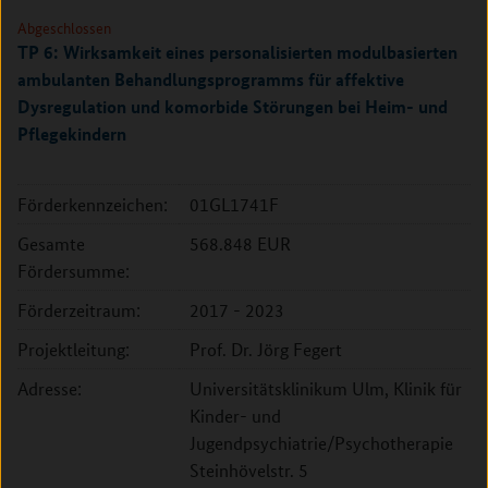
Abgeschlossen
TP 6: Wirksamkeit eines personalisierten modulbasierten
ambulanten Behandlungsprogramms für affektive
Dysregulation und komorbide Störungen bei Heim- und
Pflegekindern
Förderkennzeichen:
01GL1741F
Gesamte
568.848 EUR
Fördersumme:
Förderzeitraum:
2017 - 2023
Projektleitung:
Prof. Dr. Jörg Fegert
Adresse:
Universitätsklinikum Ulm, Klinik für
Kinder- und
Jugendpsychiatrie/Psychotherapie
Steinhövelstr. 5