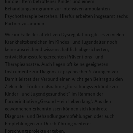
für die Eltern betroffener Kinder und einem
Behandlungsprogramm zur intensiven ambulanten
Psychotherapie bestehen. Hierfür arbeiten insgesamt sechs
Partner zusammen.
Wie im Falle der affektiven Dysregulation gibt es zu vielen
Krankheitsbereichen im Kindes- und Jugendalter noch
keine ausreichend wissenschaftlich abgesicherten,
entwicklungsstufengerechten Präventions- und
Therapieansätze. Auch liegen oft keine geeigneten
Instrumente zur Diagnostik psychischer Störungen vor.
Damit leistet der Verbund einen wichtigen Beitrag zu den
Zielen der Fördermaßnahme „Forschungsverbünde zur
Kinder- und Jugendgesundheit“ im Rahmen der
Förderinitiative „Gesund – ein Leben lang“. Aus den
gewonnenen Erkenntnissen können sich konkrete
Diagnose- und Behandlungsempfehlungen oder auch
Empfehlungen zur Durchführung weiterer
Forschungsprojekte ergeben.