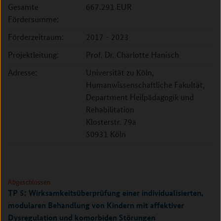
Gesamte
667.291 EUR
Fördersumme:
Förderzeitraum:
2017 - 2023
Projektleitung:
Prof. Dr. Charlotte Hanisch
Adresse:
Universität zu Köln,
Humanwissenschaftliche Fakultät,
Department Heilpädagogik und
Rehabilitation
Klosterstr. 79a
50931 Köln
Abgeschlossen
TP 5: Wirksamkeitsüberprüfung einer individualisierten,
modularen Behandlung von Kindern mit affektiver
Dysregulation und komorbiden Störungen