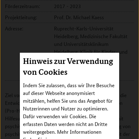
Förderzeitraum:
2017 - 2023
Projektleitung:
Prof. Dr. Michael Kaess
Adresse:
Ruprecht-Karls-Universität
Heidelberg, Medizinische Fakultät
und Universitätsklinikum
Heidelberg, KIinik für Kinder- und
Hinweis zur Verwendung
Jugendpsychiatrie
Blumenstr. 8
von Cookies
69115 Heidelberg
Indem Sie zulassen, dass wir Ihre Besuche
auf dieser Webseite anonymisiert
Ziel von Teilprojekt 1 des Pro-HEAD Konsortiums ist die
mitzählen, helfen Sie uns das Angebot für
Entwicklung und Evaluation einer Online-Intervention
Nutzerinnen und Nutzer zu optimieren.
(Pro-HEAD online) zur Verbesserung des
Dafür verwenden wir Cookies. Die
Hilfesuchverhaltens von Kindern und Jugendlichen mit
erfassten Daten werden nicht an Dritte
psychischen Problemen. Jugendliche berichten häufig von
weitergegeben. Mehr Informationen
psychischen Problemen im Alltag. Die große Mehrheit der