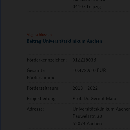
04107 Leipzig
Abgeschlossen
Beitrag Universitätsklinikum Aachen
Förderkennzeichen:
01ZZ1803B
Gesamte
10.478.910 EUR
Fördersumme:
Förderzeitraum:
2018 - 2022
Projektleitung:
Prof. Dr. Gernot Marx
Adresse:
Universitätsklinikum Aachen,
Pauwelsstr. 30
52074 Aachen