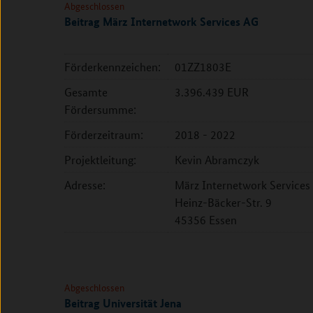
Abgeschlossen
Beitrag März Internetwork Services AG
Förderkennzeichen:
01ZZ1803E
Gesamte
3.396.439 EUR
Fördersumme:
Förderzeitraum:
2018 - 2022
Projektleitung:
Kevin Abramczyk
Adresse:
März Internetwork Services
Heinz-Bäcker-Str. 9
45356 Essen
Abgeschlossen
Beitrag Universität Jena