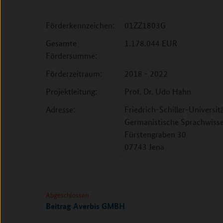
Förderkennzeichen:
01ZZ1803G
Gesamte
1.178.044 EUR
Fördersumme:
Förderzeitraum:
2018 - 2022
Projektleitung:
Prof. Dr. Udo Hahn
Adresse:
Friedrich-Schiller-Universitä
Germanistische Sprachwissen
Fürstengraben 30
07743 Jena
Abgeschlossen
Beitrag Averbis GMBH