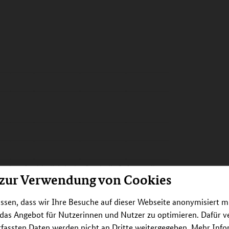
stitut für Medizinische Statistik, Informatik
 zur Verwendung von Cookies
ssen, dass wir Ihre Besuche auf dieser Webseite anonymisiert m
 das Angebot für Nutzerinnen und Nutzer zu optimieren. Dafür 
rfassten Daten werden nicht an Dritte weitergegeben. Mehr Inf