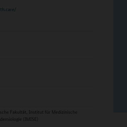
th.care/
sche Fakultät, Institut für Medizinische
pidemiologie (IMISE)