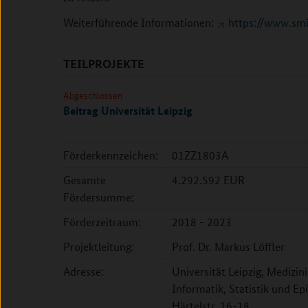
Weiterführende Informationen:
https://www.smi
TEILPROJEKTE
Abgeschlossen
Beitrag Universität Leipzig
Förderkennzeichen:
01ZZ1803A
Gesamte
4.292.592 EUR
Fördersumme:
Förderzeitraum:
2018 - 2023
Projektleitung:
Prof. Dr. Markus Löffler
Adresse:
Universität Leipzig, Medizini
Informatik, Statistik und E
Härtelstr. 16-18