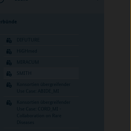
erbünde
DIFUTURE
HiGHmed
MIRACUM
SMITH
Konsortien übergreifender
Use Case: ABIDE_MI
Konsortien übergreifender
Use Case: CORD_MI -
Collaboration on Rare
Diseases