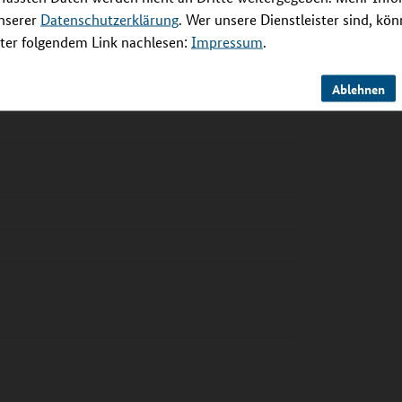
unserer
Datenschutzerklärung
. Wer unsere Dienstleister sind, kö
er folgendem Link nachlesen:
Impressum
.
Ablehnen