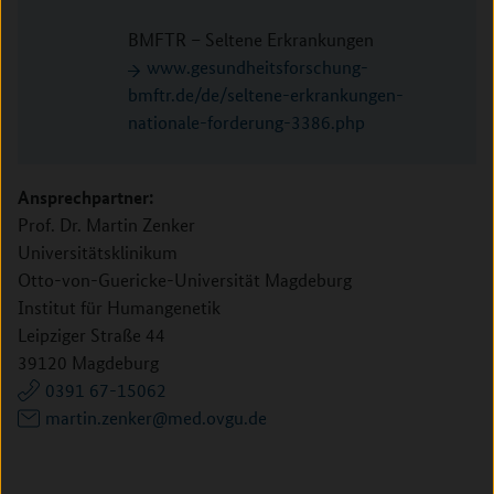
BMFTR – Seltene Erkrankungen
www.gesundheitsforschung-
bmftr.de/de/seltene-erkrankungen-
nationale-forderung-3386.php
Ansprechpartner:
Prof. Dr. Martin Zenker
Universitätsklinikum
Otto-von-Guericke-Universität Magdeburg
Institut für Humangenetik
Leipziger Straße 44
39120 Magdeburg
0391 67-15062
martin.zenker@med.ovgu.de