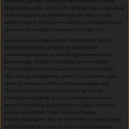
auswirken, der sehr wichtig für das Wachstum und die
Differenzierung der Zellen ist. Funktioniert dieser Signalweg
nicht richtig, können Fehlbildungen des Herzens und
anderer Organe, Wachstums- und Entwicklungsstörungen,
aber auch ein erhöhtes Krebsrisiko die Folge sein.
Auch wenn jede einzelne dieser Erkrankungen für sich
betrachtet selten ist, gehören die RASopathien
zusammengenommen zu den häufigsten genetischen
Erkrankungen. Bislang sind die Mechanismen dieser
Erkrankungen noch nicht ausreichend erforscht: Vieles
über die zugrundeliegenden genetischen Veränderungen,
deren Auswirkungen auf Entwicklungsvorgänge und
Organfunktionen sowie Zusammenhänge mit der
Krankheitsausprägung sind noch unbekannt und eine
gezielte Behandlung deshalb nicht verfügbar. Um diese
Lücken zu schließen, haben sich verschiedene
Forschungsgruppen, die zum Teil bereits seit vielen Jahren
zu RASopathien forschen, zu einem multidisziplinären