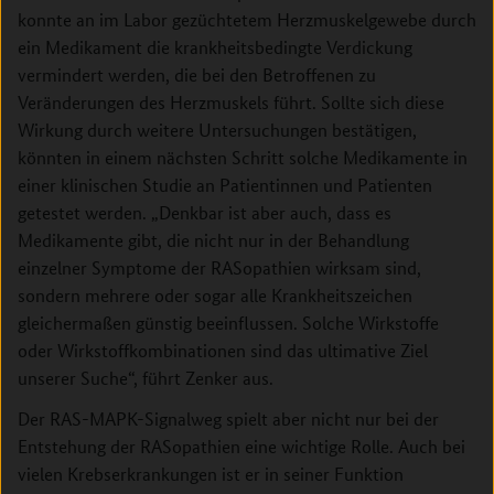
konnte an im Labor gezüchtetem Herzmuskelgewebe durch
ein Medikament die krankheitsbedingte Verdickung
vermindert werden, die bei den Betroffenen zu
Veränderungen des Herzmuskels führt. Sollte sich diese
Wirkung durch weitere Untersuchungen bestätigen,
könnten in einem nächsten Schritt solche Medikamente in
einer klinischen Studie an Patientinnen und Patienten
getestet werden. „Denkbar ist aber auch, dass es
Medikamente gibt, die nicht nur in der Behandlung
einzelner Symptome der RASopathien wirksam sind,
sondern mehrere oder sogar alle Krankheitszeichen
gleichermaßen günstig beeinflussen. Solche Wirkstoffe
oder Wirkstoffkombinationen sind das ultimative Ziel
unserer Suche“, führt Zenker aus.
Der RAS-MAPK-Signalweg spielt aber nicht nur bei der
Entstehung der RASopathien eine wichtige Rolle. Auch bei
vielen Krebserkrankungen ist er in seiner Funktion