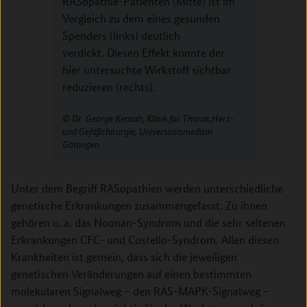
RASopathie-Patienten (Mitte) ist im
Vergleich zu dem eines gesunden
Spenders (links) deutlich
verdickt. Diesen Effekt konnte der
hier untersuchte Wirkstoff sichtbar
reduzieren (rechts).
Dr. George Kensah, Klinik für Thorax­,Herz­
und Gefäßchirurgie, Universitätsmedizin
Göttingen
Unter dem Begriff RASopathien werden unterschiedliche
genetische Erkrankungen zusammengefasst. Zu ihnen
gehören u. a. das Noonan-Syndrom und die sehr seltenen
Erkrankungen CFC- und Costello-Syndrom. Allen diesen
Krankheiten ist gemein, dass sich die jeweiligen
genetischen Veränderungen auf einen bestimmten
molekularen Signalweg – den RAS-MAPK-Signalweg –