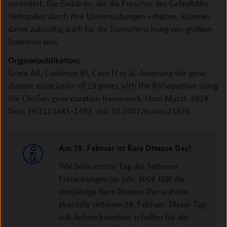
verändert. Die Einblicke, die die Forscher des GeNeRARe-
Verbundes durch ihre Untersuchungen erhalten, könnten
daher zukünftig auch für die Tumorforschung von großem
Interesse sein.
Originalpublikation:
Grant AR, Cushman BJ, Cavé H et al. Assessing the gene-
disease association of 19 genes with the RASopathies using
the ClinGen gene curation framework. Hum Mutat. 2018
Nov; 39(11):1485-1493. doi: 10.1002/humu.23624.
Am 29. Februar ist Rare Disease Day!
Wie beim ersten Tag der Seltenen
Erkrankungen im Jahr 2008 fällt der
diesjährige Rare Disease Day auf den
ebenfalls seltenen 29. Februar. Dieser Tag
soll Aufmerksamkeit schaffen für die