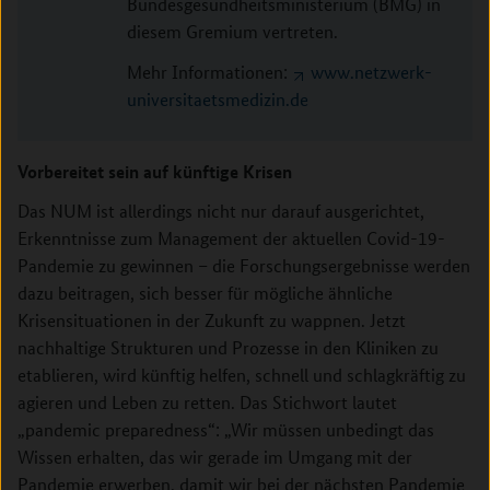
Bundesgesundheitsministerium (BMG) in
diesem Gremium vertreten.
Mehr Informationen:
www.netzwerk-
universitaetsmedizin.de
Vorbereitet sein auf künftige Krisen
Das NUM ist allerdings nicht nur darauf ausgerichtet,
Erkenntnisse zum Management der aktuellen Covid-19-
Pandemie zu gewinnen – die Forschungsergebnisse werden
dazu beitragen, sich besser für mögliche ähnliche
Krisensituationen in der Zukunft zu wappnen. Jetzt
nachhaltige Strukturen und Prozesse in den Kliniken zu
etablieren, wird künftig helfen, schnell und schlagkräftig zu
agieren und Leben zu retten. Das Stichwort lautet
„pandemic preparedness“: „Wir müssen unbedingt das
Wissen erhalten, das wir gerade im Umgang mit der
Pandemie erwerben, damit wir bei der nächsten Pandemie