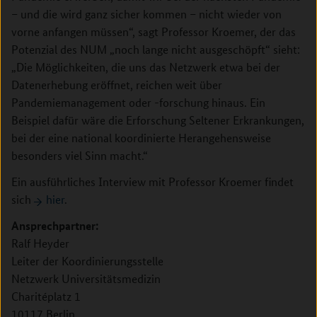
– und die wird ganz sicher kommen – nicht wieder von
vorne anfangen müssen“, sagt Professor Kroemer, der das
Potenzial des NUM „noch lange nicht ausgeschöpft“ sieht:
„Die Möglichkeiten, die uns das Netzwerk etwa bei der
Datenerhebung eröffnet, reichen weit über
Pandemiemanagement oder -forschung hinaus. Ein
Beispiel dafür wäre die Erforschung Seltener Erkrankungen,
bei der eine national koordinierte Herangehensweise
besonders viel Sinn macht.“
Ein ausführliches Interview mit Professor Kroemer findet
sich
hier
.
Ansprechpartner:
Ralf Heyder
Leiter der Koordinierungsstelle
Netzwerk Universitätsmedizin
Charitéplatz 1
10117 Berlin