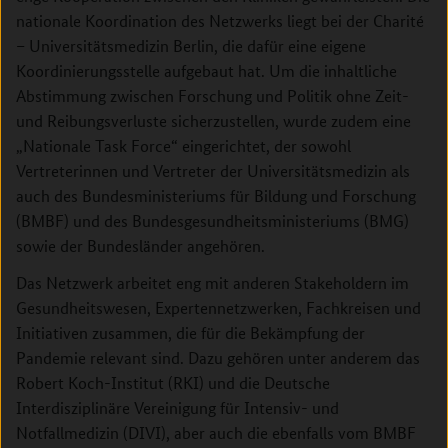
nationale Koordination des Netzwerks liegt bei der Charité
– Universitätsmedizin Berlin, die dafür eine eigene
Koordinierungsstelle aufgebaut hat. Um die inhaltliche
Abstimmung zwischen Forschung und Politik ohne Zeit-
und Reibungsverluste sicherzustellen, wurde zudem eine
„Nationale Task Force“ eingerichtet, der sowohl
Vertreterinnen und Vertreter der Universitätsmedizin als
auch des Bundesministeriums für Bildung und Forschung
(BMBF) und des Bundesgesundheitsministeriums (BMG)
sowie der Bundesländer angehören.
Das Netzwerk arbeitet eng mit anderen Stakeholdern im
Gesundheitswesen, Expertennetzwerken, Fachkreisen und
Initiativen zusammen, die für die Bekämpfung der
Pandemie relevant sind. Dazu gehören unter anderem das
Robert Koch-Institut (RKI) und die Deutsche
Interdisziplinäre Vereinigung für Intensiv- und
Notfallmedizin (DIVI), aber auch die ebenfalls vom BMBF