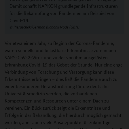
Damit schafft NAPKON grundlegende Infrastrukturen
für die Bekämpfung von Pandemien am Beispiel von
Covid-19.
Pieruschek/German Biobank Node (GBN)
Vor etwa einem Jahr, zu Beginn der Corona-Pandemie,
waren schnelle und belastbare Erkenntnisse zum neuen
SARS-CoV-2-Virus und zu der von ihm ausgelösten
Erkrankung Covid-19 das Gebot der Stunde. Nur eine enge
Verbindung von Forschung und Versorgung kann diese
Erkenntnisse erbringen – dies ließ die Pandemie auch zu
einer besonderen Herausforderung für die deutsche
Universitätsmedizin werden, die vorhandenen
Kompetenzen und Ressourcen unter einem Dach zu
vereinen. Ein Blick zurück zeigt die Erkenntnisse und
Erfolge in der Behandlung, die hierdurch möglich gemacht
wurden, aber auch viele Ansatzpunkte für zukünftige