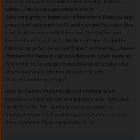
schützen und welche Medikamente bei einer Infektion
wirken. „Die von uns gestartete klinische
Kohortenplattform liefert sehr differenzierte Daten zu einer
großen Zahl untersuchter Patientinnen und Patienten. Das
ermöglicht uns ein deutlich besseres Verständnis von
Covid-19 und Long Covid, also den mit einer Covid-19-
Erkrankung verbundenen Spätfolgen“, so Kroemer. „Unsere
Plattform für Testung und Surveillance ist schon heute als
Partner für Teststrategien beispielsweise in Schulen oder
den Aufbau von Strukturen für systematische
Virussequenzierung gefragt.“
Auch im Bereich Immunologie und Impfung ist ein
Netzwerk von Expertinnen und Experten unter dem Dach
des NUM aktiv: Hier laufen derzeit unter anderem
Impfstudien und die Entwicklung eines Antikörpers zum
therapeutischen Einsatz gegen Covid-19.