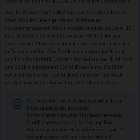
Arbeiten im Rahmen des „Netzwerks Universitätsmedizin“.
Aus der Wissenschaft selbst kam der Anstoß zu dem im
März 2020 ins Leben gerufenen „Nationalen
Forschungsnetzwerk der Universitätsmedizin zu Covid-19“,
kurz „Netzwerk Universitätsmedizin“ (NUM). Bis zum
Frühsommer 2020 traten ihm alle 36 Universitätskliniken
in Deutschland bei. Das Bundesministerium für Bildung
und Forschung (BMBF) fördert den Aufbau des NUM 2020
und 2021 mit insgesamt 150 Millionen Euro. Bis 2024
sollen jährlich weitere 80 Millionen Euro bereitgestellt
werden, insgesamt also weitere 240 Millionen Euro.
Das Netzwerk Universitätsmedizin ist in dieser
Form einmalig. Alle deutschen
Universitätskliniken sind Teil dieses Netzwerks.
Die Kliniken tauschen ihr Wissen und ihre
Erfahrungen mit der Behandlung von Covid-19-
Erkrankten aus und lernen so fortlaufend