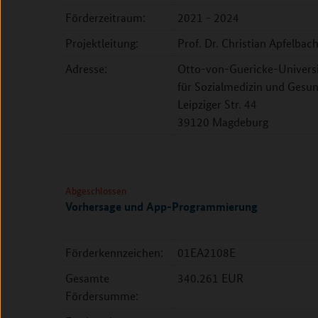
Förderzeitraum:
2021 - 2024
Projektleitung:
Prof. Dr. Christian Apfelbac
Adresse:
Otto-von-Guericke-Universit
für Sozialmedizin und Gesu
Leipziger Str. 44
39120 Magdeburg
Abgeschlossen
Vorhersage und App-Programmierung
Förderkennzeichen:
01EA2108E
Gesamte
340.261 EUR
Fördersumme: