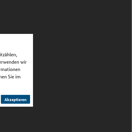
itzählen,
verwenden wir
ormationen
nnen Sie im
Akzeptieren