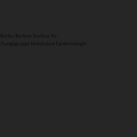
erlin, Berliner Institut für
schungsgruppe Molekulare Epidemiologie