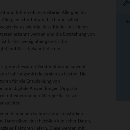
eit und führen oft zu weiteren Allergien im
 Allergien ist oft dramatisch und selbst
V
wegen ist es wichtig, dass Kinder mit einem
uftreten erkannt werden und die Entstehung von
 ist bisher wenig über genetische
e) Einflüsse bekannt, die die
.
trag zum besseren Verständnis von sowohl
von Nahrungsmittelallergien zu leisten. Die
toren für die Entwicklung von
eren und digitale Anwendungen (Apps) zu
rn mit einem hohen Allergie-Risiko zur
anzuleiten.
benen deutschen Geburtskohortenstudien
e Datensätze einschließlich klinischer Daten,
zialer Faktoren liefern. Diese werden mit