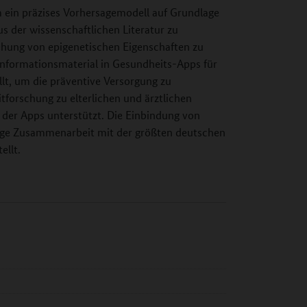
m ein präzises Vorhersagemodell auf Grundlage
s der wissenschaftlichen Literatur zu
ehung von epigenetischen Eigenschaften zu
nformationsmaterial in Gesundheits-Apps für
llt, um die präventive Versorgung zu
tforschung zu elterlichen und ärztlichen
 der Apps unterstützt. Die Einbindung von
 enge Zusammenarbeit mit der größten deutschen
ellt.