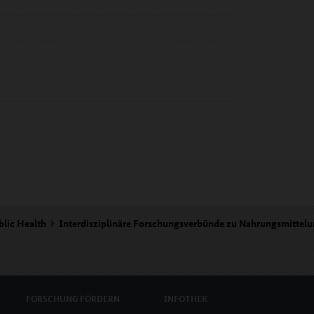
blic Health
Interdisziplinäre Forschungsverbünde zu Nahrungsmittelu
FORSCHUNG
FÖRDERN
INFOTHEK