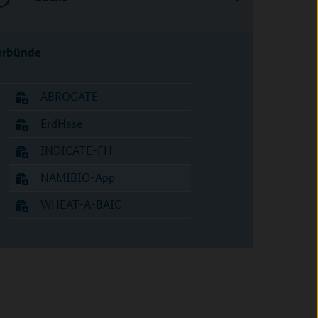
erbünde
ABROGATE
ErdHase
INDICATE-FH
NAMIBIO-App
WHEAT-A-BAIC