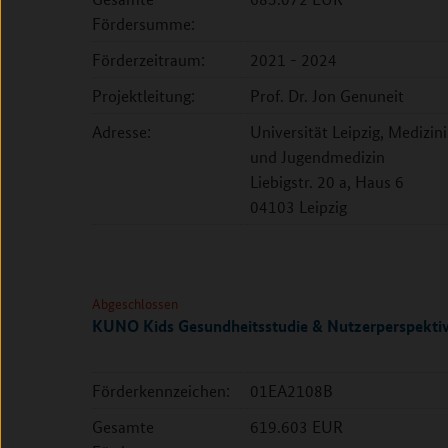
Fördersumme:
Förderzeitraum:
2021 - 2024
Projektleitung:
Prof. Dr. Jon Genuneit
Adresse:
Universität Leipzig, Medizini
und Jugendmedizin
Liebigstr. 20 a, Haus 6
04103 Leipzig
Abgeschlossen
KUNO Kids Gesundheitsstudie & Nutzerperspekti
Förderkennzeichen:
01EA2108B
Gesamte
619.603 EUR