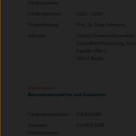
Fördersumme:
Förderzeitraum:
2021 - 2024
Projektleitung:
Prof. Dr. Irina Lehmann
Adresse:
Charité Universitätsmedizin B
Gesundheitsforschung, For
Kapelle-Ufer 2
10117 Berlin
Abgeschlossen
Benutzerperspektive und Evaluation
Förderkennzeichen:
01EA2108D
Gesamte
312.810 EUR
Fördersumme: