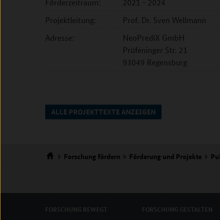
Förderzeitraum:
2021 - 2024
Projektleitung:
Prof. Dr. Sven Wellmann
Adresse:
NeoPrediX GmbH
Prüfeninger Str. 21
93049 Regensburg
ALLE PROJEKTTEXTE ANZEIGEN
Forschung
fördern
Förderung und Projekte
Pu
Startseite
FORSCHUNG
BEWEGT
FORSCHUNG
GESTALTEN