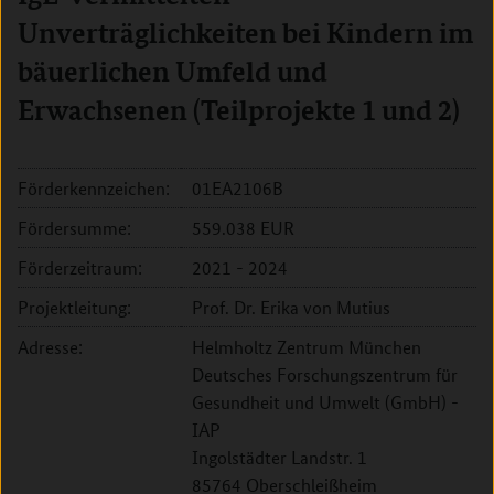
Unverträglichkeiten bei Kindern im
bäuerlichen Umfeld und
Erwachsenen (Teilprojekte 1 und 2)
Förderkennzeichen:
01EA2106B
Fördersumme:
559.038 EUR
Förderzeitraum:
2021 - 2024
Projektleitung:
Prof. Dr. Erika von Mutius
Adresse:
Helmholtz Zentrum München
Deutsches Forschungszentrum für
Gesundheit und Umwelt (GmbH) -
IAP
Ingolstädter Landstr. 1
85764 Oberschleißheim