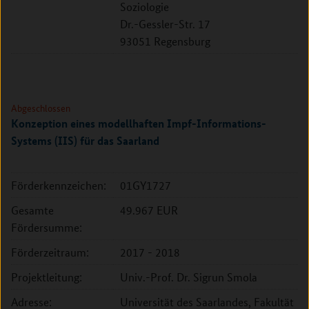
Soziologie
Dr.-Gessler-Str. 17
93051 Regensburg
Abgeschlossen
Konzeption eines modellhaften Impf-Informations-
Systems (IIS) für das Saarland
Förderkennzeichen:
01GY1727
Gesamte
49.967 EUR
Fördersumme:
Förderzeitraum:
2017 - 2018
Projektleitung:
Univ.-Prof. Dr. Sigrun Smola
Adresse:
Universität des Saarlandes, Fakultät