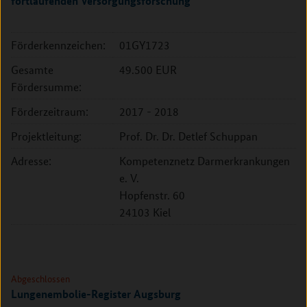
fortlaufenden Versorgungsforschung
Förderkennzeichen:
01GY1723
Gesamte
49.500 EUR
Fördersumme:
Förderzeitraum:
2017 - 2018
Projektleitung:
Prof. Dr. Dr. Detlef Schuppan
Adresse:
Kompetenznetz Darmerkrankungen
e. V.
Hopfenstr. 60
24103 Kiel
Abgeschlossen
Lungenembolie-Register Augsburg