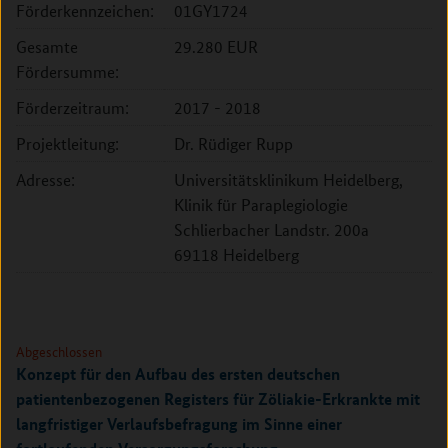
Förderkennzeichen:
01GY1724
Gesamte
29.280 EUR
Fördersumme:
Förderzeitraum:
2017 - 2018
Projektleitung:
Dr. Rüdiger Rupp
Adresse:
Universitätsklinikum Heidelberg,
Klinik für Paraplegiologie
Schlierbacher Landstr. 200a
69118 Heidelberg
Abgeschlossen
Konzept für den Aufbau des ersten deutschen
patientenbezogenen Registers für Zöliakie-Erkrankte mit
langfristiger Verlaufsbefragung im Sinne einer