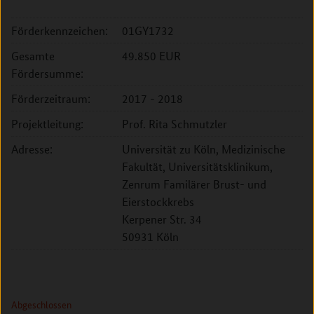
Förderkennzeichen:
01GY1732
Gesamte
49.850 EUR
Fördersumme:
Förderzeitraum:
2017 - 2018
Projektleitung:
Prof. Rita Schmutzler
Adresse:
Universität zu Köln, Medizinische
Fakultät, Universitätsklinikum,
Zenrum Familärer Brust- und
Eierstockkrebs
Kerpener Str. 34
50931 Köln
Abgeschlossen