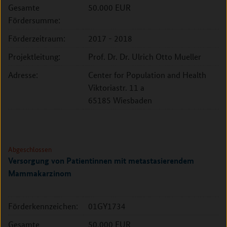
Gesamte
50.000 EUR
Fördersumme:
Förderzeitraum:
2017 - 2018
Projektleitung:
Prof. Dr. Dr. Ulrich Otto Mueller
Adresse:
Center for Population and Health
Viktoriastr. 11 a
65185 Wiesbaden
Abgeschlossen
Versorgung von Patientinnen mit metastasierendem
Mammakarzinom
Förderkennzeichen:
01GY1734
Gesamte
50.000 EUR