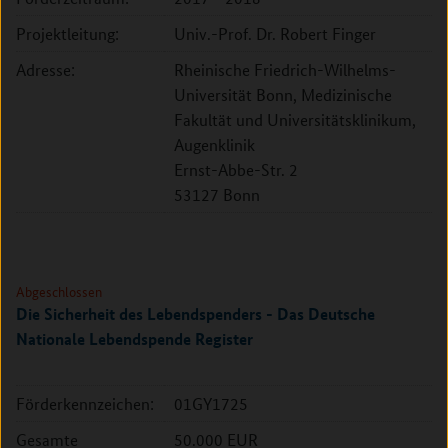
Projektleitung:
Univ.-Prof. Dr. Robert Finger
Adresse:
Rheinische Friedrich-Wilhelms-
Universität Bonn, Medizinische
Fakultät und Universitätsklinikum,
Augenklinik
Ernst-Abbe-Str. 2
53127 Bonn
Abgeschlossen
Die Sicherheit des Lebendspenders - Das Deutsche
Nationale Lebendspende Register
Förderkennzeichen:
01GY1725
Gesamte
50.000 EUR