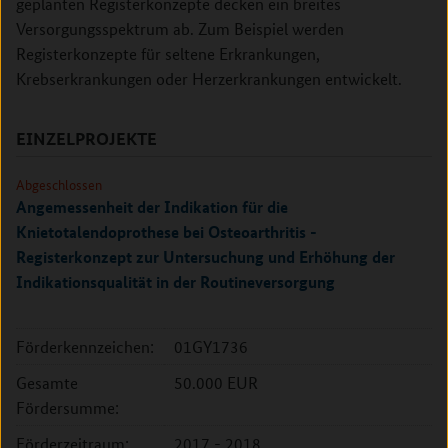
geplanten Registerkonzepte decken ein breites
Versorgungsspektrum ab. Zum Beispiel werden
Registerkonzepte für seltene Erkrankungen,
Krebserkrankungen oder Herzerkrankungen entwickelt.
EINZELPROJEKTE
Abgeschlossen
Angemessenheit der Indikation für die
Knietotalendoprothese bei Osteoarthritis -
Registerkonzept zur Untersuchung und Erhöhung der
Indikationsqualität in der Routineversorgung
Förderkennzeichen:
01GY1736
Gesamte
50.000 EUR
Fördersumme:
Förderzeitraum:
2017 - 2018