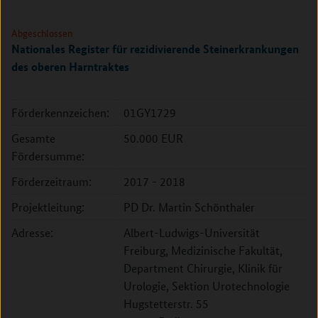
Abgeschlossen
Nationales Register für rezidivierende Steinerkrankungen
des oberen Harntraktes
Förderkennzeichen:
01GY1729
Gesamte
50.000 EUR
Fördersumme:
Förderzeitraum:
2017 - 2018
Projektleitung:
PD Dr. Martin Schönthaler
Adresse:
Albert-Ludwigs-Universität
Freiburg, Medizinische Fakultät,
Department Chirurgie, Klinik für
Urologie, Sektion Urotechnologie
Hugstetterstr. 55