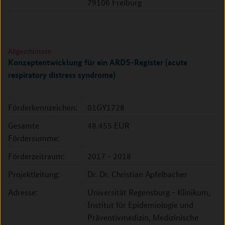
79106 Freiburg
Abgeschlossen
Konzeptentwicklung für ein ARDS-Register (acute
respiratory distress syndrome)
Förderkennzeichen:
01GY1728
Gesamte
48.455 EUR
Fördersumme:
Förderzeitraum:
2017 - 2018
Projektleitung:
Dr. Dr. Christian Apfelbacher
Adresse:
Universität Regensburg - Klinikum,
Institut für Epidemiologie und
Präventivmedizin, Medizinische