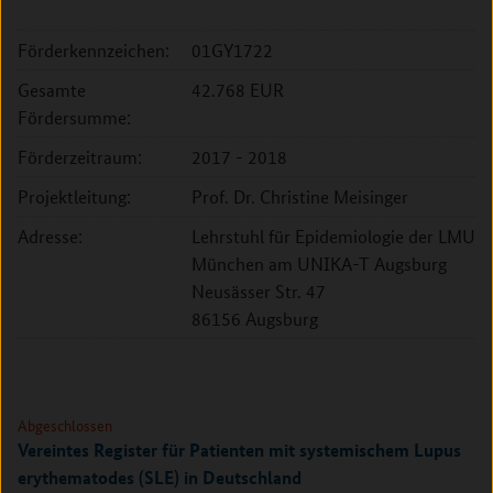
Förderkennzeichen:
01GY1722
Gesamte
42.768 EUR
Fördersumme:
Förderzeitraum:
2017 - 2018
Projektleitung:
Prof. Dr. Christine Meisinger
Adresse:
Lehrstuhl für Epidemiologie der LMU
München am UNIKA-T Augsburg
Neusässer Str. 47
86156 Augsburg
Abgeschlossen
Vereintes Register für Patienten mit systemischem Lupus
erythematodes (SLE) in Deutschland