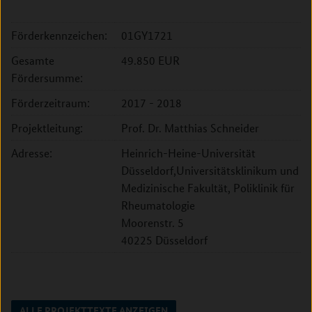
Förderkennzeichen:
01GY1721
Gesamte
49.850 EUR
Fördersumme:
Förderzeitraum:
2017 - 2018
Projektleitung:
Prof. Dr. Matthias Schneider
Adresse:
Heinrich-Heine-Universität
Düsseldorf,Universitätsklinikum und
Medizinische Fakultät, Poliklinik für
Rheumatologie
Moorenstr. 5
40225 Düsseldorf
ALLE PROJEKTTEXTE ANZEIGEN