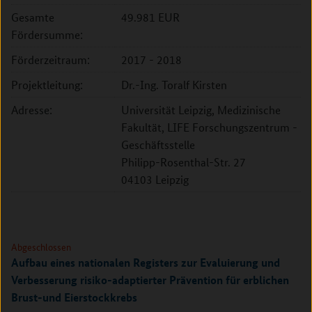
Gesamte
49.981 EUR
Fördersumme:
Förderzeitraum:
2017 - 2018
Projektleitung:
Dr.-Ing. Toralf Kirsten
Adresse:
Universität Leipzig, Medizinische
Fakultät, LIFE Forschungszentrum -
Geschäftsstelle
Philipp-Rosenthal-Str. 27
04103 Leipzig
Abgeschlossen
Aufbau eines nationalen Registers zur Evaluierung und
Verbesserung risiko-adaptierter Prävention für erblichen
Brust-und Eierstockkrebs