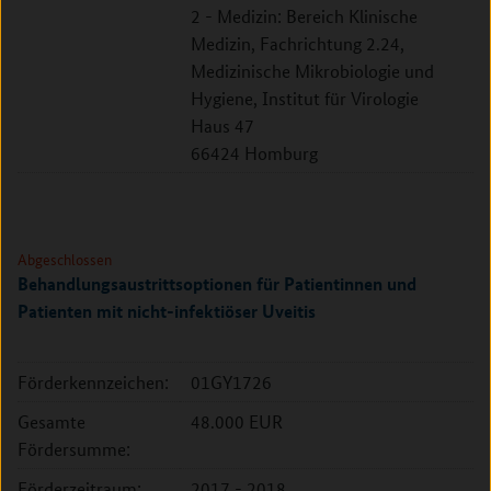
2 - Medizin: Bereich Klinische
Medizin, Fachrichtung 2.24,
Medizinische Mikrobiologie und
Hygiene, Institut für Virologie
Haus 47
66424 Homburg
Abgeschlossen
Behandlungsaustrittsoptionen für Patientinnen und
Patienten mit nicht-infektiöser Uveitis
Förderkennzeichen:
01GY1726
Gesamte
48.000 EUR
Fördersumme:
Förderzeitraum:
2017 - 2018