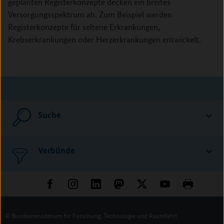
geplanten Registerkonzepte decken ein breites
Versorgungsspektrum ab. Zum Beispiel werden
Registerkonzepte für seltene Erkrankungen,
Krebserkrankungen oder Herzerkrankungen entwickelt.
Suche
Verbünde
© Bundesministerium für Forschung, Technologie und Raumfahrt