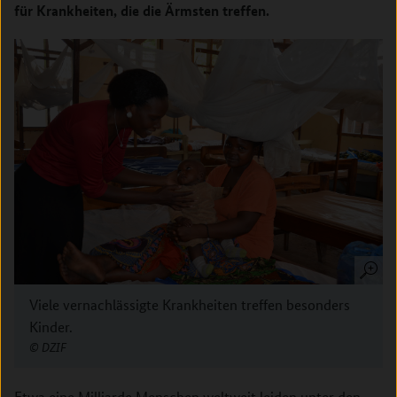
für Krankheiten, die die Ärmsten treffen.
Viele vernachlässigte Krankheiten treffen besonders
Kinder.
DZIF
Etwa eine Milliarde Menschen weltweit leiden unter den