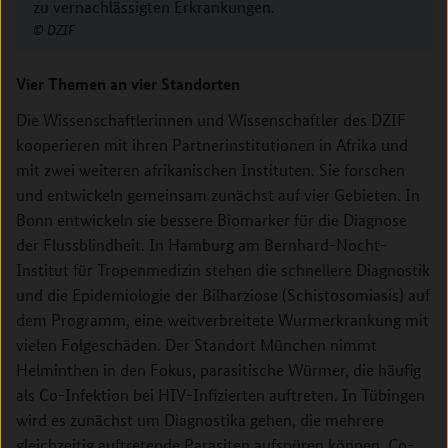
zu vernachlässigten Erkrankungen.
DZIF
Vier Themen an vier Standorten
Die Wissenschaftlerinnen und Wissenschaftler des DZIF
kooperieren mit ihren Partnerinstitutionen in Afrika und
mit zwei weiteren afrikanischen Instituten. Sie forschen
und entwickeln gemeinsam zunächst auf vier Gebieten. In
Bonn entwickeln sie bessere Biomarker für die Diagnose
der Flussblindheit. In Hamburg am Bernhard-Nocht-
Institut für Tropenmedizin stehen die schnellere Diagnostik
und die Epidemiologie der Bilharziose (Schistosomiasis) auf
dem Programm, eine weitverbreitete Wurmerkrankung mit
vielen Folgeschäden. Der Standort München nimmt
Helminthen in den Fokus, parasitische Würmer, die häufig
als Co-Infektion bei HIV-Infizierten auftreten. In Tübingen
wird es zunächst um Diagnostika gehen, die mehrere
gleichzeitig auftretende Parasiten aufspüren können. Co-