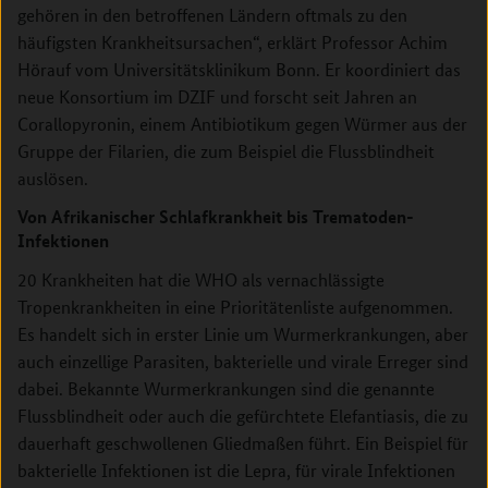
gehören in den betroffenen Ländern oftmals zu den
häufigsten Krankheitsursachen“, erklärt Professor Achim
Hörauf vom Universitätsklinikum Bonn. Er koordiniert das
neue Konsortium im DZIF und forscht seit Jahren an
Corallopyronin, einem Antibiotikum gegen Würmer aus der
Gruppe der Filarien, die zum Beispiel die Flussblindheit
auslösen.
Von Afrikanischer Schlafkrankheit bis Trematoden-
Infektionen
20 Krankheiten hat die WHO als vernachlässigte
Tropenkrankheiten in eine Prioritätenliste aufgenommen.
Es handelt sich in erster Linie um Wurmerkrankungen, aber
auch einzellige Parasiten, bakterielle und virale Erreger sind
dabei. Bekannte Wurmerkrankungen sind die genannte
Flussblindheit oder auch die gefürchtete Elefantiasis, die zu
dauerhaft geschwollenen Gliedmaßen führt. Ein Beispiel für
bakterielle Infektionen ist die Lepra, für virale Infektionen