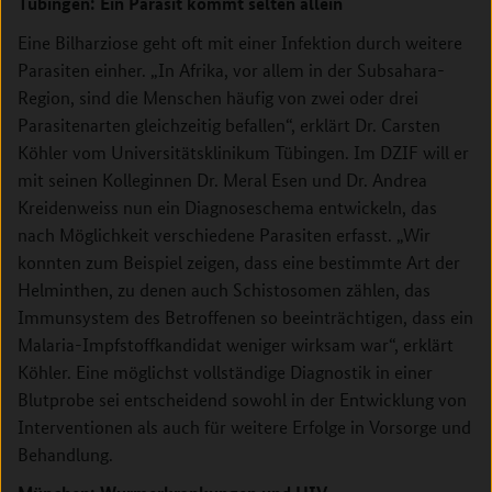
Tübingen: Ein Parasit kommt selten allein
Eine Bilharziose geht oft mit einer Infektion durch weitere
Parasiten einher. „In Afrika, vor allem in der Subsahara-
Region, sind die Menschen häufig von zwei oder drei
Parasitenarten gleichzeitig befallen“, erklärt Dr. Carsten
Köhler vom Universitätsklinikum Tübingen. Im DZIF will er
mit seinen Kolleginnen Dr. Meral Esen und Dr. Andrea
Kreidenweiss nun ein Diagnoseschema entwickeln, das
nach Möglichkeit verschiedene Parasiten erfasst. „Wir
konnten zum Beispiel zeigen, dass eine bestimmte Art der
Helminthen, zu denen auch Schistosomen zählen, das
Immunsystem des Betroffenen so beeinträchtigen, dass ein
Malaria-Impfstoffkandidat weniger wirksam war“, erklärt
Köhler. Eine möglichst vollständige Diagnostik in einer
Blutprobe sei entscheidend sowohl in der Entwicklung von
Interventionen als auch für weitere Erfolge in Vorsorge und
Behandlung.