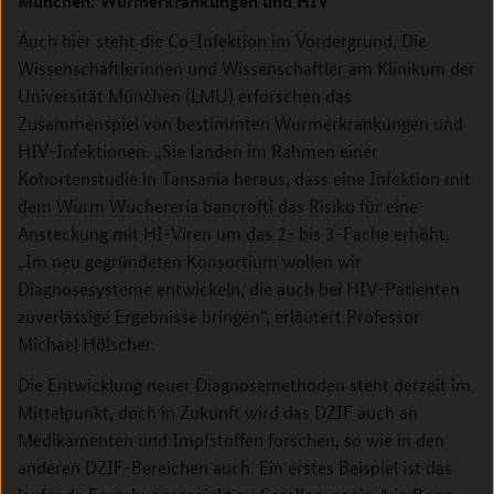
München: Wurmerkrankungen und HIV
Auch hier steht die Co-Infektion im Vordergrund. Die
Wissenschaftlerinnen und Wissenschaftler am Klinikum der
Universität München (LMU) erforschen das
Zusammenspiel von bestimmten Wurmerkrankungen und
HIV-Infektionen. „Sie fanden im Rahmen einer
Kohortenstudie in Tansania heraus, dass eine Infektion mit
dem Wurm Wuchereria bancrofti das Risiko für eine
Ansteckung mit HI-Viren um das 2- bis 3-Fache erhöht.
„Im neu gegründeten Konsortium wollen wir
Diagnosesysteme entwickeln, die auch bei HIV-Patienten
zuverlässige Ergebnisse bringen“, erläutert Professor
Michael Hölscher.
Die Entwicklung neuer Diagnosemethoden steht derzeit im
Mittelpunkt, doch in Zukunft wird das DZIF auch an
Medikamenten und Impfstoffen forschen, so wie in den
anderen DZIF-Bereichen auch. Ein erstes Beispiel ist das