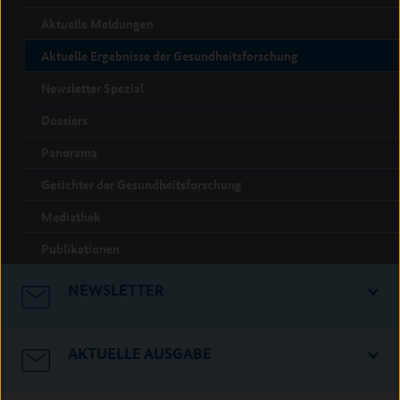
Aktuelle Meldungen
Aktuelle Ergebnisse der Gesundheitsforschung
Newsletter Spezial
Dossiers
Panorama
Gesichter der Gesundheitsforschung
Mediathek
Publikationen
NEWSLETTER
AKTUELLE AUSGABE