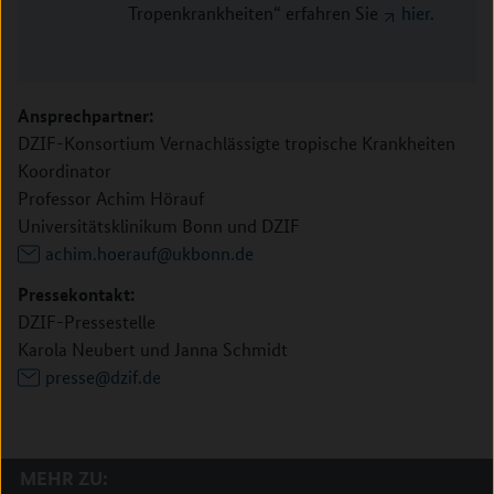
Tropenkrankheiten“ erfahren Sie
hier
.
Ansprechpartner:
DZIF-Konsortium Vernachlässigte tropische Krankheiten
Koordinator
Professor Achim Hörauf
Universitätsklinikum Bonn und DZIF
achim.hoerauf@ukbonn.de
Pressekontakt:
DZIF-Pressestelle
Karola Neubert und Janna Schmidt
presse@dzif.de
MEHR ZU: