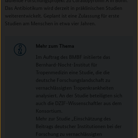
laufende Forschungsprojekt zu Corallopyronin A in Bonn.
Das Antibiotikum wird derzeit in präklinischen Studien
weiterentwickelt. Geplant ist eine Zulassung für erste
Studien am Menschen in etwa vier Jahren.
Mehr zum Thema
Im Auftrag des BMBF initiierte das
Bernhard-Nocht-Institut für
Tropenmedizin eine Studie, die die
deutsche Forschungslandschaft zu
vernachlässigten Tropenkrankheiten
analysiert. An der Studie beteiligten sich
auch die DZIF-Wissenschaftler aus dem
Konsortium.
Mehr zur Studie „Einschätzung des
Beitrags deutscher Institutionen bei der
Forschung zu vernachlässigten