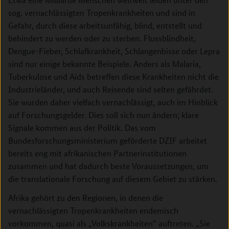
sog. vernachlässigten Tropenkrankheiten und sind in
Gefahr, durch diese arbeitsunfähig, blind, entstellt und
behindert zu werden oder zu sterben. Flussblindheit,
Dengue-Fieber, Schlafkrankheit, Schlangenbisse oder Lepra
sind nur einige bekannte Beispiele. Anders als Malaria,
Tuberkulose und Aids betreffen diese Krankheiten nicht die
Industrieländer, und auch Reisende sind selten gefährdet.
Sie wurden daher vielfach vernachlässigt, auch im Hinblick
auf Forschungsgelder. Dies soll sich nun ändern; klare
Signale kommen aus der Politik. Das vom
Bundesforschungsministerium geförderte DZIF arbeitet
bereits eng mit afrikanischen Partnerinstitutionen
zusammen und hat dadurch beste Voraussetzungen, um
die translationale Forschung auf diesem Gebiet zu stärken.
Afrika gehört zu den Regionen, in denen die
vernachlässigten Tropenkrankheiten endemisch
vorkommen, quasi als „Volkskrankheiten“ auftreten. „Sie