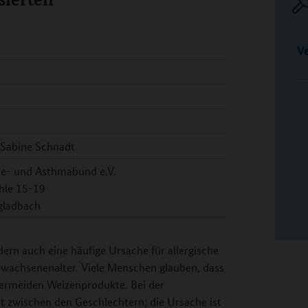
V
. Sabine Schnadt
ie- und Asthmabund e.V.
hle 15-19
ladbach
ern auch eine häufige Ursache für allergische
wachsenenalter. Viele Menschen glauben, dass
 vermeiden Weizenprodukte. Bei der
t zwischen den Geschlechtern; die Ursache ist