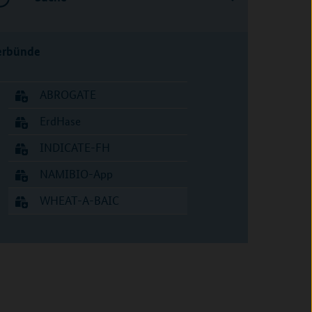
erbünde
ABROGATE
ErdHase
INDICATE-FH
NAMIBIO-App
WHEAT-A-BAIC