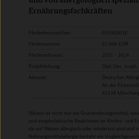
Ernährungsfachkräften
Förderkennzeichen:
01EA2001E
Fördersumme:
62.006 EUR
Förderzeitraum:
2021 - 2024
Projektleitung:
Dipl. Oec. troph
Adresse:
Deutscher Allerg
An der Eickesmü
41238 Möncheng
Weizen ist nicht nur ein Grundnahrungsmittel, sond
und anaphylaktische Reaktionen im Kindes- und Er
sie auf Weizen allergisch oder intolerant sind und
Nahrungsmittelallergie besteht ein Ungleichgewich