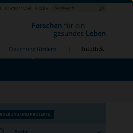
Forschung
Infothek
estalten
fördern
Suchbegriff
LEICHTE SPRACHE
ENGLISH
Suche
starten
BÜNDE:
fördern
Infothek
Forschung
RDERUNG UND PROJEKTE
Suche