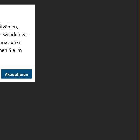
itzählen,
verwenden wir
ormationen
nnen Sie im
Akzeptieren