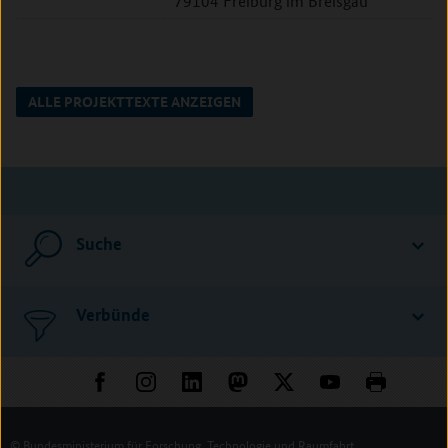
79104 Freiburg im Breisgau
ALLE PROJEKTTEXTE ANZEIGEN
Suche
Verbünde
© Bundesministerium für Forschung, Technologie und Raumfahrt