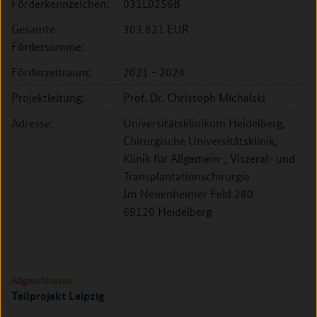
Förderkennzeichen:
031L0256B
Gesamte
303.821 EUR
Fördersumme:
Förderzeitraum:
2021 - 2024
Projektleitung:
Prof. Dr. Christoph Michalski
Adresse:
Universitätsklinikum Heidelberg,
Chirurgische Universitätsklinik,
Klinik für Allgemein-, Viszeral- und
Transplantationschirurgie
Im Neuenheimer Feld 280
69120 Heidelberg
Abgeschlossen
Teilprojekt Leipzig