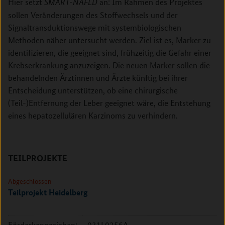
Hier setzt
an: Im Rahmen des Projektes
SMART-NAFLD
sollen Veränderungen des Stoffwechsels und der
Signaltransduktionswege mit systembiologischen
Methoden näher untersucht werden. Ziel ist es, Marker zu
identifizieren, die geeignet sind, frühzeitig die Gefahr einer
Krebserkrankung anzuzeigen. Die neuen Marker sollen die
behandelnden Ärztinnen und Ärzte künftig bei ihrer
Entscheidung unterstützen, ob eine chirurgische
(Teil-)Entfernung der Leber geeignet wäre, die Entstehung
eines hepatozellulären Karzinoms zu verhindern.
TEILPROJEKTE
Abgeschlossen
Teilprojekt Heidelberg
Förderkennzeichen:
031L0256A