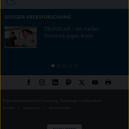
DOSSIER KREBSFORSCHUNG
TRANSCAN – ein starkes
Netzwerk gegen Krebs
1
2
3
4
5
© Bundesministerium für Forschung, Technologie und Raumfahrt
Kontakt
|
Impressum
|
Barrierefreiheit