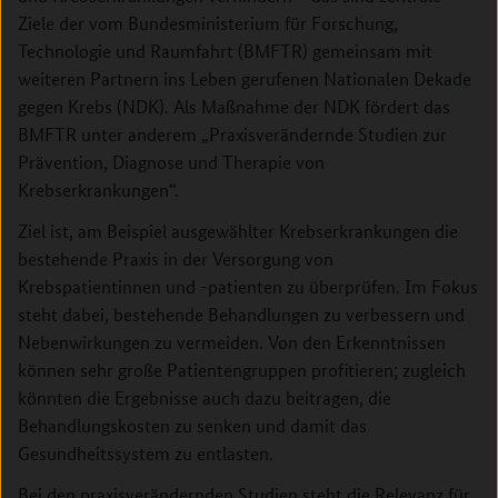
Ziele der vom Bundesministerium für Forschung,
Technologie und Raumfahrt (BMFTR) gemeinsam mit
weiteren Partnern ins Leben gerufenen Nationalen Dekade
gegen Krebs (NDK). Als Maßnahme der NDK fördert das
BMFTR unter anderem „Praxisverändernde Studien zur
Prävention, Diagnose und Therapie von
Krebserkrankungen“.
Ziel ist, am Beispiel ausgewählter Krebserkrankungen die
bestehende Praxis in der Versorgung von
Krebspatientinnen und -patienten zu überprüfen. Im Fokus
steht dabei, bestehende Behandlungen zu verbessern und
Nebenwirkungen zu vermeiden. Von den Erkenntnissen
können sehr große Patientengruppen profitieren; zugleich
könnten die Ergebnisse auch dazu beitragen, die
Behandlungskosten zu senken und damit das
Gesundheitssystem zu entlasten.
Bei den praxisverändernden Studien steht die Relevanz für