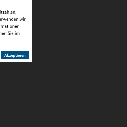
itzählen,
verwenden wir
ormationen
nnen Sie im
Akzeptieren