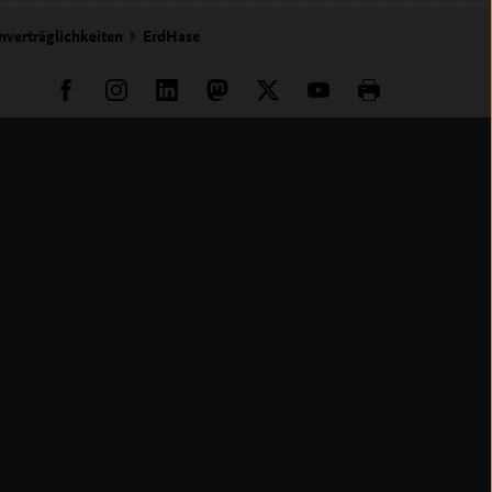
nverträglichkeiten
ErdHase