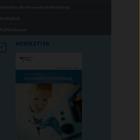
Gesichter der Gesundheitsforschung
Mediathek
Publikationen
NEWSLETTER