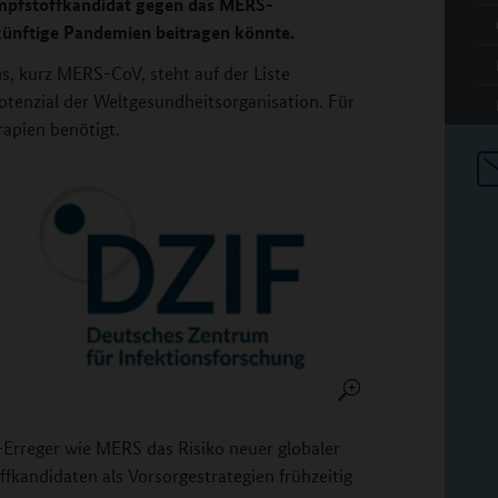
Impfstoffkandidat gegen das MERS-
 künftige Pandemien beitragen könnte.
, kurz MERS-CoV, steht auf der Liste
tenzial der Weltgesundheitsorganisation. Für
apien benötigt.
e-Erreger wie MERS das Risiko neuer globaler
fkandidaten als Vorsorgestrategien frühzeitig