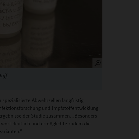
off.
spezialisierte Abwehrzellen langfristig
 Infektionsforschung und Impfstoffentwicklung
Ergebnisse der Studie zusammen. „Besonders
ntwort deutlich und ermöglichte zudem die
arianten.“