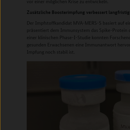
vor einer möglichen Krise zu entwickeln.
Zusätzliche Boosterimpfung verbessert langfrist
Der Impfstoffkandidat MVA-MERS-S basiert auf e
präsentiert dem Immunsystem das Spike-Protein 
einer klinischen Phase-I-Studie konnten Forsche
gesunden Erwachsenen eine Immunantwort hervorruf
Impfung noch stabil ist.