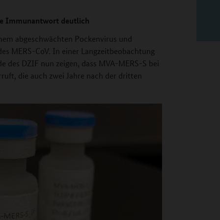
ige Immunantwort deutlich
inem abgeschwächten Pockenvirus und
des MERS-CoV. In einer Langzeitbeobachtung
nde des DZIF nun zeigen, dass MVA-MERS-S bei
t, die auch zwei Jahre nach der dritten