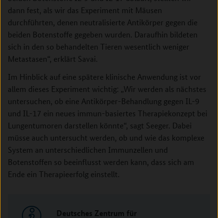
dann fest, als wir das Experiment mit Mäusen
durchführten, denen neutralisierte Antikörper gegen die
beiden Botenstoffe gegeben wurden. Daraufhin bildeten
sich in den so behandelten Tieren wesentlich weniger
Metastasen“, erklärt Savai.
Im Hinblick auf eine spätere klinische Anwendung ist vor
allem dieses Experiment wichtig: „Wir werden als nächstes
untersuchen, ob eine Antikörper-Behandlung gegen IL-9
und IL-17 ein neues immun-basiertes Therapiekonzept bei
Lungentumoren darstellen könnte“, sagt Seeger. Dabei
müsse auch untersucht werden, ob und wie das komplexe
System an unterschiedlichen Immunzellen und
Botenstoffen so beeinflusst werden kann, dass sich am
Ende ein Therapieerfolg einstellt.
Deutsches Zentrum für