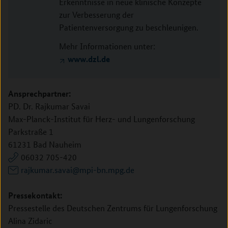
Erkenntnisse in neue klinische Konzepte
zur Verbesserung der
Patientenversorgung zu beschleunigen.
Mehr Informationen unter:
www.dzl.de
Ansprechpartner:
PD. Dr. Rajkumar Savai
Max-Planck-Institut für Herz- und Lungenforschung
Parkstraße 1
61231 Bad Nauheim
06032 705-420
rajkumar.savai@mpi-bn.mpg.de
Pressekontakt:
Pressestelle des Deutschen Zentrums für Lungenforschung
Alina Zidaric