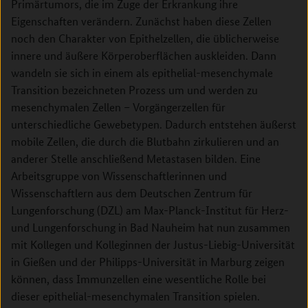
Primärtumors, die im Zuge der Erkrankung ihre
Eigenschaften verändern. Zunächst haben diese Zellen
noch den Charakter von Epithelzellen, die üblicherweise
innere und äußere Körperoberflächen auskleiden. Dann
wandeln sie sich in einem als epithelial-mesenchymale
Transition bezeichneten Prozess um und werden zu
mesenchymalen Zellen – Vorgängerzellen für
unterschiedliche Gewebetypen. Dadurch entstehen äußerst
mobile Zellen, die durch die Blutbahn zirkulieren und an
anderer Stelle anschließend Metastasen bilden. Eine
Arbeitsgruppe von Wissenschaftlerinnen und
Wissenschaftlern aus dem Deutschen Zentrum für
Lungenforschung (DZL) am Max-Planck-Institut für Herz-
und Lungenforschung in Bad Nauheim hat nun zusammen
mit Kollegen und Kolleginnen der Justus-Liebig-Universität
in Gießen und der Philipps-Universität in Marburg zeigen
können, dass Immunzellen eine wesentliche Rolle bei
dieser epithelial-mesenchymalen Transition spielen.