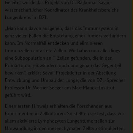
Geleitet wurde das Projekt von Dr. Rajkumar Savai,
wissenschaftlicher Koordinator des Krankheitsbereichs
Lungenkrebs im DZL.
„Man kann davon ausgehen, dass das Immunsystem in
ganz vielen Fällen die Entstehung eines Tumors verhindern
kann. Im Normalfall entdecken und eliminieren
Immunzellen entartete Zellen. Wir haben nun allerdings
eine Subpopulation an T-Zellen gefunden, die in den
Primärtumor einwandern und dann genau das Gegenteil
bewirken“, erklärt Savai, Projektleiter in der Abteilung
Entwicklung und Umbau der Lunge, die von DZL-Sprecher
Professor Dr. Werner Seeger am Max-Planck-Institut
geführt wird.
Einen ersten Hinweis erhielten die Forschenden aus
Experimenten in Zellkulturen. So stellten sie fest, dass vor
allem aktivierte Lymphozyten Lungentumorzellen zur
Umwandlung in den mesenchymalen Zelltyp stimulierten.