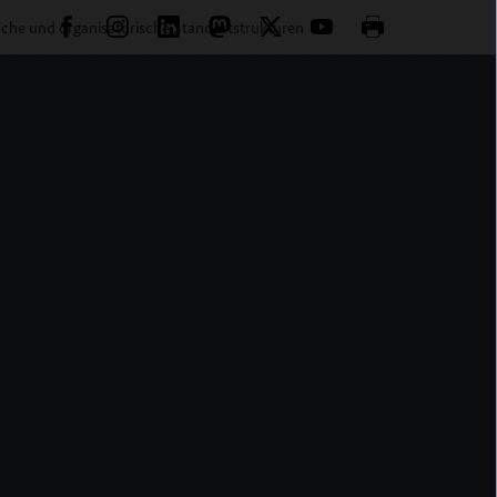
che und organisatorische Standortstrukturen