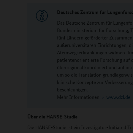
Deutsches Zentrum für Lungenfors
Das Deutsche Zentrum für Lungenfor
Bundesministerium für Forschung, 
fünf Ländern geförderter Zusammens
außeruniversitären Einrichtungen, d
Atemwegserkrankungen widmen. Im D
patientenorientierte Forschung auf
überregional koordiniert und auf in
um so die Translation grundlagenwis
klinische Konzepte zur Verbesserung
beschleunigen.
Mehr Informationen:
www.dzl.de
Über die HANSE-Studie
Die HANSE-Studie ist ein Investigator-Initiated T