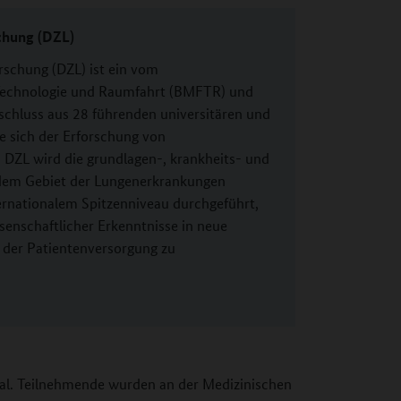
chung (DZL)
schung (DZL) ist ein vom
Technologie und Raumfahrt (BMFTR) und
chluss aus 28 führenden universitären und
ie sich der Erforschung von
ZL wird die grundlagen-, krankheits- und
 dem Gebiet der Lungenerkrankungen
ternationalem Spitzenniveau durchgeführt,
senschaftlicher Erkenntnisse in neue
 der Patientenversorgung zu
rial. Teilnehmende wurden an der Medizinischen