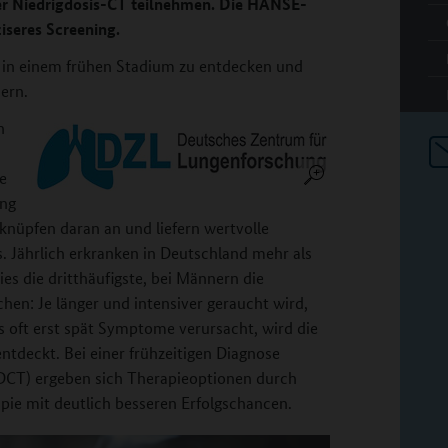
 Niedrigdosis-CT teilnehmen. Die HANSE-
ziseres Screening.
ng in einem frühen Stadium zu entdecken und
ern.
n
e
ung
e knüpfen daran an und liefern wertvolle
 Jährlich erkranken in Deutschland mehr als
es die dritthäufigste, bei Männern die
hen: Je länger und intensiver geraucht wird,
 oft erst spät Symptome verursacht, wird die
entdeckt. Bei einer frühzeitigen Diagnose
LDCT) ergeben sich Therapieoptionen durch
ie mit deutlich besseren Erfolgschancen.