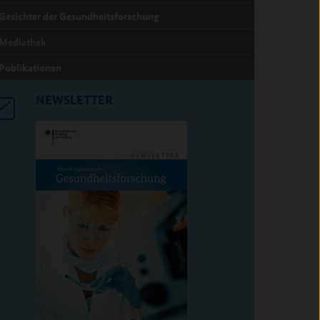
Gesichter der Gesundheitsforschung
Mediathek
Publikationen
NEWSLETTER