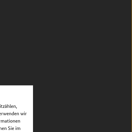
itzählen,
verwenden wir
ormationen
nnen Sie im