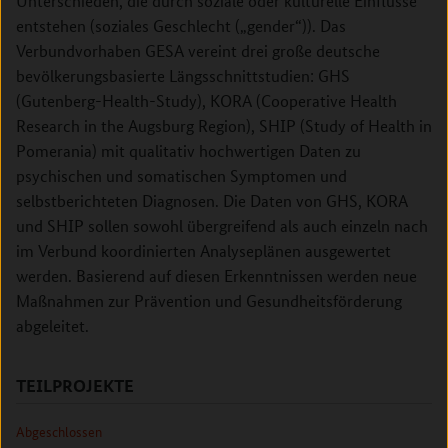
Unterschieden, die durch soziale oder kulturelle Einflüsse
entstehen (soziales Geschlecht („gender“)). Das
Verbundvorhaben GESA vereint drei große deutsche
bevölkerungsbasierte Längsschnittstudien: GHS
(Gutenberg-Health-Study), KORA (Cooperative Health
Research in the Augsburg Region), SHIP (Study of Health in
Pomerania) mit qualitativ hochwertigen Daten zu
psychischen und somatischen Symptomen und
selbstberichteten Diagnosen. Die Daten von GHS, KORA
und SHIP sollen sowohl übergreifend als auch einzeln nach
im Verbund koordinierten Analyseplänen ausgewertet
werden. Basierend auf diesen Erkenntnissen werden neue
Maßnahmen zur Prävention und Gesundheitsförderung
abgeleitet.
TEILPROJEKTE
Abgeschlossen