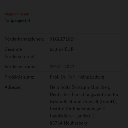
Abgeschlossen
Teilprojekt 4
Förderkennzeichen:
01GL1718D
Gesamte
68.067 EUR
Fördersumme:
Förderzeitraum:
2017 - 2021
Projektleitung:
Prof. Dr. Karl-Heinz Ladwig
Adresse:
Helmholtz Zentrum München,
Deutsches Forschungszentrum für
Gesundheit und Umwelt (GmbH),
Institut für Epidemiologie II
Ingolstädter Landstr. 1
85764 Neuherberg