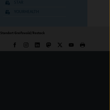
STAR
YOURHEALTH
 Standort Greifswald/Rostock