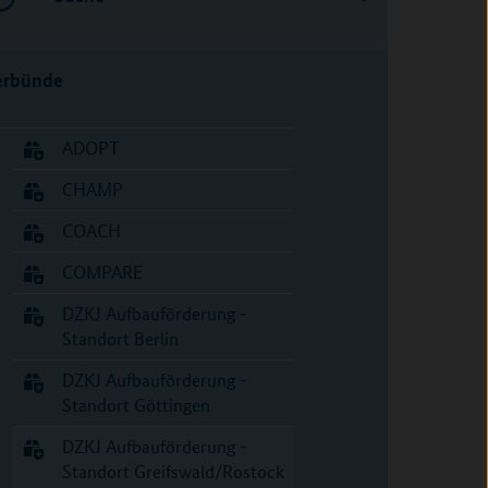
erbünde
ADOPT
CHAMP
COACH
COMPARE
DZKJ Aufbauförderung -
Standort Berlin
DZKJ Aufbauförderung -
Standort Göttingen
DZKJ Aufbauförderung -
Standort Greifswald/Rostock