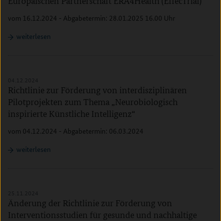
Europäischen Partnerschaft ERA4Health (EffecTrial)
vom 16.12.2024 - Abgabetermin: 28.01.2025 16.00 Uhr
weiterlesen
04.12.2024
Richtlinie zur Förderung von interdisziplinären
Pilotprojekten zum Thema „Neurobiologisch
inspirierte Künstliche Intelligenz“
vom 04.12.2024 - Abgabetermin: 06.03.2024
weiterlesen
25.11.2024
Änderung der Richtlinie zur Förderung von
Interventionsstudien für gesunde und nachhaltige