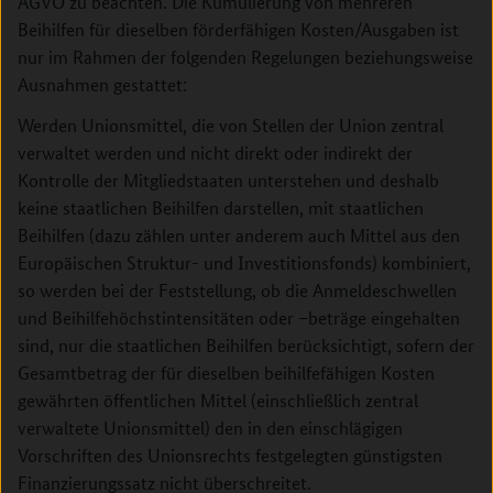
AGVO zu beachten. Die Kumulierung von mehreren
Beihilfen für dieselben förderfähigen Kosten/Ausgaben ist
nur im Rahmen der folgenden Regelungen beziehungsweise
Ausnahmen gestattet:
Werden Unionsmittel, die von Stellen der Union zentral
verwaltet werden und nicht direkt oder indirekt der
Kontrolle der Mitgliedstaaten unterstehen und deshalb
keine staatlichen Beihilfen darstellen, mit staatlichen
Beihilfen (dazu zählen unter anderem auch Mittel aus den
Europäischen Struktur- und Investitionsfonds) kombiniert,
so werden bei der Feststellung, ob die Anmeldeschwellen
und Beihilfehöchstintensitäten oder –beträge eingehalten
sind, nur die staatlichen Beihilfen berücksichtigt, sofern der
Gesamtbetrag der für dieselben beihilfefähigen Kosten
gewährten öffentlichen Mittel (einschließlich zentral
verwaltete Unionsmittel) den in den einschlägigen
Vorschriften des Unionsrechts festgelegten günstigsten
Finanzierungssatz nicht überschreitet.