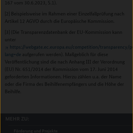
167 vom 30.6.2023, S.1).
[2] Beispielsweise im Rahmen einer Einzelfallprüfung nach
Artikel 12 AGVO durch die Europäische Kommission.
[3] (Die Transparenzdatenbank der EU-Kommission kann
unter
https://webgate.ec.europa.eu/competition/transparency/p
lang=de
aufgerufen werden). Maßgeblich für diese
Veröffentlichung sind die nach Anhang III der Verordnung
(EU) Nr. 651/2014 der Kommission vom 17. Juni 2014
geforderten Informationen. Hierzu zählen u.a. der Name
oder die Firma des Beihilfenempfängers und die Höhe der
Beihilfe.
MEHR ZU:
Förderung und Projekte