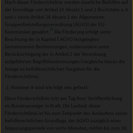
Nach dieser Förderrichtlinie werden staatliche Beihilfen auf
der Grundlage von Artikel 25 Absatz 1 und 2 Buchstabe a, b
und c sowie Artikel 28 Absatz 1 der Allgemeinen
Gruppenfreistellungsverordnung (AGVO) der EU-
[1]
Kommission gewährt.
Die Förderung erfolgt unter
Beachtung der in Kapitel I AGVO festgelegten
Gemeinsamen Bestimmungen, insbesondere unter
Berücksichtigung der in Artikel 2 der Verordnung
aufgeführten Begriffsbestimmungen (vergleiche hierzu die
Anlage zu beihilferechtlichen Vorgaben für die
Förderrichtlinie).
Nummer 8 wird wie folgt neu gefasst:
Diese Förderrichtlinie tritt am Tag ihrer Veröffentlichung
im Bundesanzeiger in Kraft. Die Laufzeit dieser
Förderrichtlinie ist bis zum Zeitpunkt des Auslaufens seiner
beihilferechtlichen Grundlage, der AGVO zuzüglich einer
Anpassungsperiode von sechs Monaten, mithin bis zum 30.