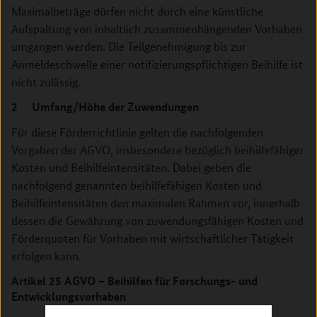
Maximalbeträge dürfen nicht durch eine künstliche
Aufspaltung von inhaltlich zusammenhängenden Vorhaben
umgangen werden. Die Teilgenehmigung bis zur
Anmeldeschwelle einer notifizierungspflichtigen Beihilfe ist
nicht zulässig.
2 Umfang/Höhe der Zuwendungen
Für diese Förderrichtlinie gelten die nachfolgenden
Vorgaben der AGVO, insbesondere bezüglich beihilfefähiger
Kosten und Beihilfeintensitäten. Dabei geben die
nachfolgend genannten beihilfefähigen Kosten und
Beihilfeintensitäten den maximalen Rahmen vor, innerhalb
dessen die Gewährung von zuwendungsfähigen Kosten und
Förderquoten für Vorhaben mit wirtschaftlicher Tätigkeit
erfolgen kann.
Artikel 25 AGVO – Beihilfen für Forschungs- und
Entwicklungsvorhaben