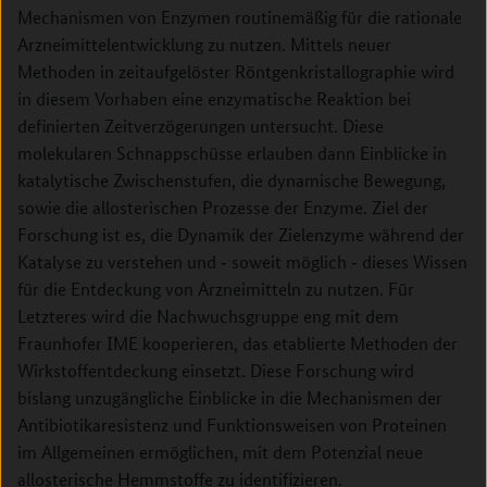
Mechanismen von Enzymen routinemäßig für die rationale
Arzneimittelentwicklung zu nutzen. Mittels neuer
Methoden in zeitaufgelöster Röntgenkristallographie wird
in diesem Vorhaben eine enzymatische Reaktion bei
definierten Zeitverzögerungen untersucht. Diese
molekularen Schnappschüsse erlauben dann Einblicke in
katalytische Zwischenstufen, die dynamische Bewegung,
sowie die allosterischen Prozesse der Enzyme. Ziel der
Forschung ist es, die Dynamik der Zielenzyme während der
Katalyse zu verstehen und ‑ soweit möglich ‑ dieses Wissen
für die Entdeckung von Arzneimitteln zu nutzen. Für
Letzteres wird die Nachwuchsgruppe eng mit dem
Fraunhofer IME kooperieren, das etablierte Methoden der
Wirkstoffentdeckung einsetzt. Diese Forschung wird
bislang unzugängliche Einblicke in die Mechanismen der
Antibiotikaresistenz und Funktionsweisen von Proteinen
im Allgemeinen ermöglichen, mit dem Potenzial neue
allosterische Hemmstoffe zu identifizieren.