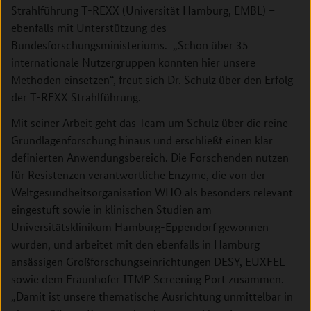
Strahlführung T-REXX (Universität Hamburg, EMBL) –
ebenfalls mit Unterstützung des
Bundesforschungsministeriums. „Schon über 35
internationale Nutzergruppen konnten hier unsere
Methoden einsetzen“, freut sich Dr. Schulz über den Erfolg
der T-REXX Strahlführung.
Mit seiner Arbeit geht das Team um Schulz über die reine
Grundlagenforschung hinaus und erschließt einen klar
definierten Anwendungsbereich. Die Forschenden nutzen
für Resistenzen verantwortliche Enzyme, die von der
Weltgesundheitsorganisation WHO als besonders relevant
eingestuft sowie in klinischen Studien am
Universitätsklinikum Hamburg-Eppendorf gewonnen
wurden, und arbeitet mit den ebenfalls in Hamburg
ansässigen Großforschungseinrichtungen DESY, EUXFEL
sowie dem Fraunhofer ITMP Screening Port zusammen.
„Damit ist unsere thematische Ausrichtung unmittelbar in