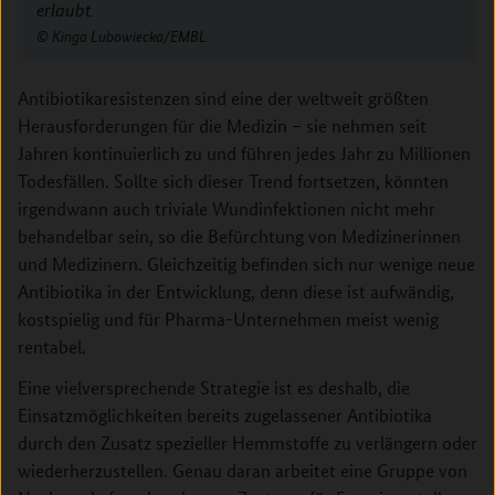
erlaubt.
Kinga Lubowiecka/EMBL
Antibiotikaresistenzen sind eine der weltweit größten
Herausforderungen für die Medizin – sie nehmen seit
Jahren kontinuierlich zu und führen jedes Jahr zu Millionen
Todesfällen. Sollte sich dieser Trend fortsetzen, könnten
irgendwann auch triviale Wundinfektionen nicht mehr
behandelbar sein, so die Befürchtung von Medizinerinnen
und Medizinern. Gleichzeitig befinden sich nur wenige neue
Antibiotika in der Entwicklung, denn diese ist aufwändig,
kostspielig und für Pharma-Unternehmen meist wenig
rentabel.
Eine vielversprechende Strategie ist es deshalb, die
Einsatzmöglichkeiten bereits zugelassener Antibiotika
durch den Zusatz spezieller Hemmstoffe zu verlängern oder
wiederherzustellen. Genau daran arbeitet eine Gruppe von