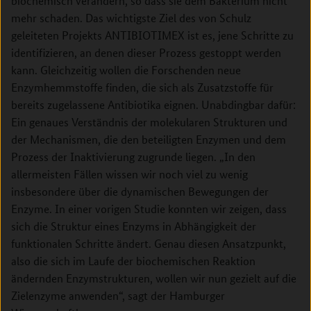
biochemisch verändern, so dass sie dem Bakterium nicht
mehr schaden. Das wichtigste Ziel des von Schulz
geleiteten Projekts ANTIBIOTIMEX ist es, jene Schritte zu
identifizieren, an denen dieser Prozess gestoppt werden
kann. Gleichzeitig wollen die Forschenden neue
Enzymhemmstoffe finden, die sich als Zusatzstoffe für
bereits zugelassene Antibiotika eignen. Unabdingbar dafür:
Ein genaues Verständnis der molekularen Strukturen und
der Mechanismen, die den beteiligten Enzymen und dem
Prozess der Inaktivierung zugrunde liegen. „In den
allermeisten Fällen wissen wir noch viel zu wenig
insbesondere über die dynamischen Bewegungen der
Enzyme. In einer vorigen Studie konnten wir zeigen, dass
sich die Struktur eines Enzyms in Abhängigkeit der
funktionalen Schritte ändert. Genau diesen Ansatzpunkt,
also die sich im Laufe der biochemischen Reaktion
ändernden Enzymstrukturen, wollen wir nun gezielt auf die
Zielenzyme anwenden“, sagt der Hamburger