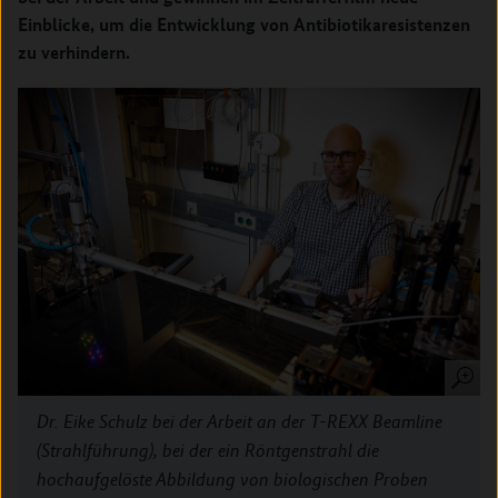
Einblicke, um die Entwicklung von Antibiotikaresistenzen
zu verhindern.
Dr. Eike Schulz bei der Arbeit an der T-REXX Beamline
(Strahlführung), bei der ein Röntgenstrahl die
hochaufgelöste Abbildung von biologischen Proben