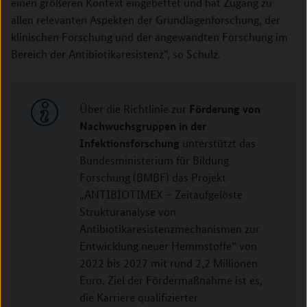
einen größeren Kontext eingebettet und hat Zugang zu
allen relevanten Aspekten der Grundlagenforschung, der
klinischen Forschung und der angewandten Forschung im
Bereich der Antibiotikaresistenz“, so Schulz.
Förderung von
Über die Richtlinie zur
Nachwuchsgruppen in der
Infektionsforschung
unterstützt das
Bundesministerium für Bildung
Forschung (BMBF) das Projekt
„ANTIBIOTIMEX – Zeitaufgelöste
Strukturanalyse von
Antibiotikaresistenzmechanismen zur
Entwicklung neuer Hemmstoffe“ von
2022 bis 2027 mit rund 2,2 Millionen
Euro. Ziel der Fördermaßnahme ist es,
die Karriere qualifizierter