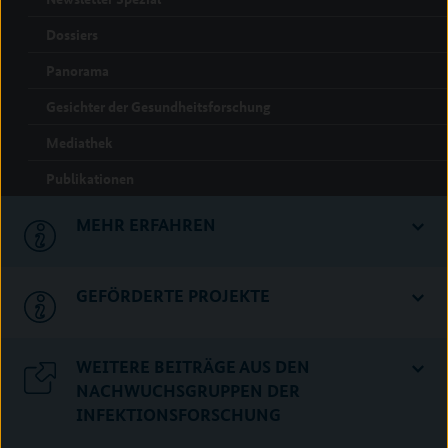
Dossiers
Panorama
Gesichter der Gesundheitsforschung
Mediathek
Publikationen
MEHR ERFAHREN
GEFÖRDERTE PROJEKTE
WEITERE BEITRÄGE AUS DEN
NACHWUCHSGRUPPEN DER
INFEKTIONSFORSCHUNG