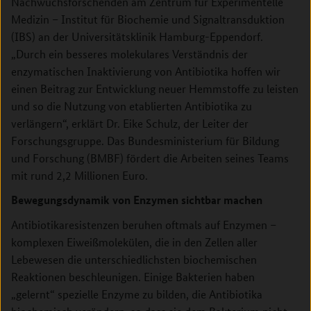
Nachwuchsforschenden am Zentrum für Experimentelle
Medizin – Institut für Biochemie und Signaltransduktion
(IBS) an der Universitätsklinik Hamburg-Eppendorf.
„Durch ein besseres molekulares Verständnis der
enzymatischen Inaktivierung von Antibiotika hoffen wir
einen Beitrag zur Entwicklung neuer Hemmstoffe zu leisten
und so die Nutzung von etablierten Antibiotika zu
verlängern“, erklärt Dr. Eike Schulz, der Leiter der
Forschungsgruppe. Das Bundesministerium für Bildung
und Forschung (BMBF) fördert die Arbeiten seines Teams
mit rund 2,2 Millionen Euro.
Bewegungsdynamik von Enzymen sichtbar machen
Antibiotikaresistenzen beruhen oftmals auf Enzymen –
komplexen Eiweißmolekülen, die in den Zellen aller
Lebewesen die unterschiedlichsten biochemischen
Reaktionen beschleunigen. Einige Bakterien haben
„gelernt“ spezielle Enzyme zu bilden, die Antibiotika