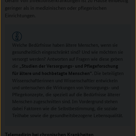
Gefahr von Infektionserkrankungen ist zu Hause eindeutig
geringer als in medizinischen oder pflegerischen
Einrichtungen.
Welche Bedürfnisse haben ältere Menschen, wenn sie
gesundheitlich eingeschränkt sind? Und wie möchten sie
versorgt werden? Antworten auf Fragen wie diese geben
die
„Studien der Versorgungs- und Pflegeforschung
für ältere und hochbetagte Menschen“
. Die beteiligten
Wissenschaftlerinnen und Wissenschaftler entwickeln
und untersuchen die Wirkungen von Versorgungs- und
Pflegekonzepte, die speziell auf die Bedürfnisse älterer
Menschen zugeschnitten sind. Im Vordergrund stehen
dabei Faktoren wie die Selbstbestimmung, die soziale
Teilhabe sowie die gesundheitsbezogene Lebensqualität.
Telemedizin bei chronischen Krankheiten