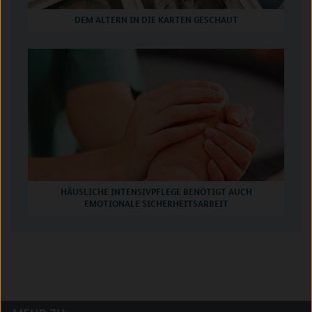
DEM ALTERN IN DIE KARTEN GESCHAUT
HÄUSLICHE INTENSIVPFLEGE BENÖTIGT AUCH
EMOTIONALE SICHERHEITSARBEIT