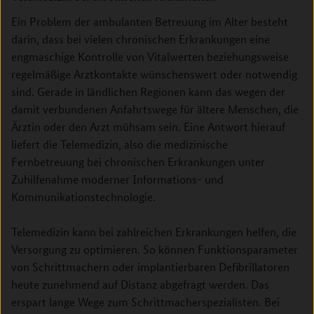
Ein Problem der ambulanten Betreuung im Alter besteht
darin, dass bei vielen chronischen Erkrankungen eine
engmaschige Kontrolle von Vitalwerten beziehungsweise
regelmäßige Arztkontakte wünschenswert oder notwendig
sind. Gerade in ländlichen Regionen kann das wegen der
damit verbundenen Anfahrtswege für ältere Menschen, die
Ärztin oder den Arzt mühsam sein. Eine Antwort hierauf
liefert die Telemedizin, also die medizinische
Fernbetreuung bei chronischen Erkrankungen unter
Zuhilfenahme moderner Informations- und
Kommunikationstechnologie.
Telemedizin kann bei zahlreichen Erkrankungen helfen, die
Versorgung zu optimieren. So können Funktionsparameter
von Schrittmachern oder implantierbaren Defibrillatoren
heute zunehmend auf Distanz abgefragt werden. Das
erspart lange Wege zum Schrittmacherspezialisten. Bei