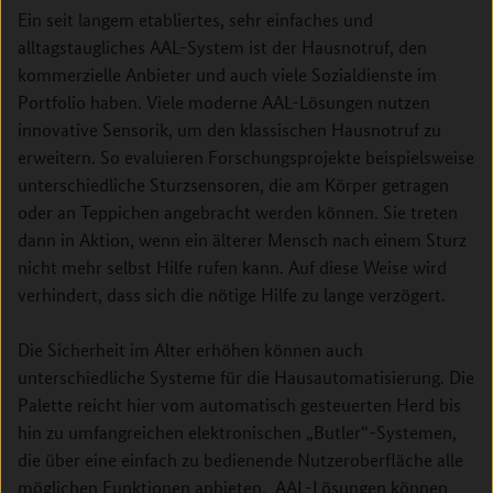
Ein seit langem etabliertes, sehr einfaches und
alltagstaugliches AAL-System ist der Hausnotruf, den
kommerzielle Anbieter und auch viele Sozialdienste im
Portfolio haben. Viele moderne AAL-Lösungen nutzen
innovative Sensorik, um den klassischen Hausnotruf zu
erweitern. So evaluieren Forschungsprojekte beispielsweise
unterschiedliche Sturzsensoren, die am Körper getragen
oder an Teppichen angebracht werden können. Sie treten
dann in Aktion, wenn ein älterer Mensch nach einem Sturz
nicht mehr selbst Hilfe rufen kann. Auf diese Weise wird
verhindert, dass sich die nötige Hilfe zu lange verzögert.
Die Sicherheit im Alter erhöhen können auch
unterschiedliche Systeme für die Hausautomatisierung. Die
Palette reicht hier vom automatisch gesteuerten Herd bis
hin zu umfangreichen elektronischen „Butler“-Systemen,
die über eine einfach zu bedienende Nutzeroberfläche alle
möglichen Funktionen anbieten. AAL-Lösungen können