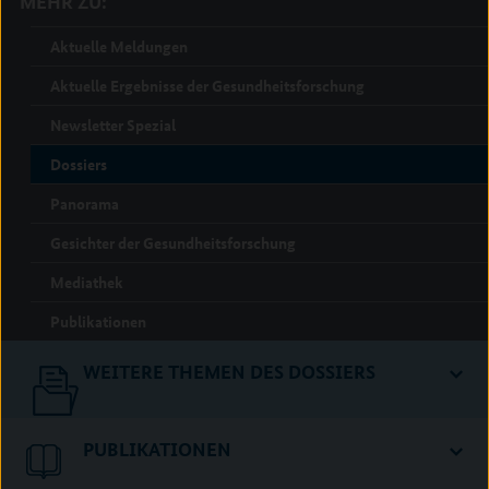
MEHR ZU:
Aktuelle Meldungen
Aktuelle Ergebnisse der Gesundheitsforschung
Newsletter Spezial
Dossiers
Panorama
Gesichter der Gesundheitsforschung
Mediathek
Publikationen
WEITERE THEMEN DES DOSSIERS
PUBLIKATIONEN