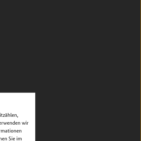
itzählen,
verwenden wir
ormationen
nnen Sie im