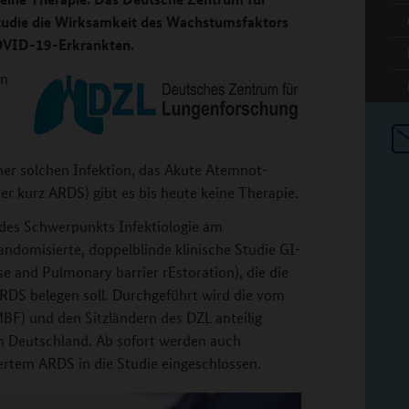
Studie die Wirksamkeit des Wachstumsfaktors
OVID-19-Erkrankten.
in
iner solchen Infektion, das Akute Atemnot-
r kurz ARDS) gibt es bis heute keine Therapie.
n des Schwerpunkts Infektiologie am
randomisierte, doppelblinde klinische Studie GI-
and Pulmonary barrier rEstoration), die die
DS belegen soll. Durchgeführt wird die vom
F) und den Sitzländern des DZL anteilig
in Deutschland. Ab sofort werden auch
rtem ARDS in die Studie eingeschlossen.