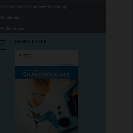
Gesichter der Gesundheitsforschung
Mediathek
Publikationen
NEWSLETTER