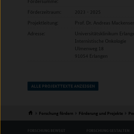
Fördersumme:
Förderzeitraum:
2023 - 2025
Projektleitung:
Prof. Dr. Andreas Mackense
Adresse:
Universitätsklinikum Erlang
Internistische Onkologie
Ulmenweg 18
91054 Erlangen
ALLE PROJEKTTEXTE ANZEIGEN
Forschung
fördern
Förderung und Projekte
Pe
Startseite
FORSCHUNG
BEWEGT
FORSCHUNG
GESTALTEN