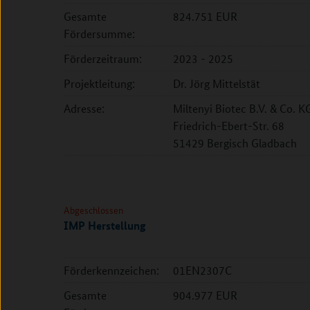
Gesamte
824.751 EUR
Fördersumme:
Förderzeitraum:
2023 - 2025
Projektleitung:
Dr. Jörg Mittelstät
Adresse:
Miltenyi Biotec B.V. & Co. K
Friedrich-Ebert-Str. 68
51429 Bergisch Gladbach
Abgeschlossen
IMP Herstellung
Förderkennzeichen:
01EN2307C
Gesamte
904.977 EUR