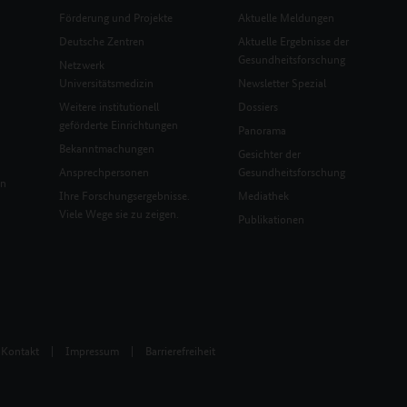
Förderung und Projekte
Aktuelle Meldungen
Deutsche Zentren
Aktuelle Ergebnisse der
Gesundheitsforschung
Netzwerk
Universitätsmedizin
Newsletter Spezial
Weitere institutionell
Dossiers
geförderte Einrichtungen
Panorama
Bekanntmachungen
Gesichter der
Ansprechpersonen
Gesundheitsforschung
en
Ihre Forschungsergebnisse.
Mediathek
Viele Wege sie zu zeigen.
Publikationen
Kontakt
|
Impressum
|
Barrierefreiheit