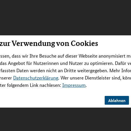
 zur Verwendung von Cookies
ünchen, Campus Großhadern, Medizinische
ssen, dass wir Ihre Besuche auf dieser Webseite anonymisiert m
 das Angebot für Nutzerinnen und Nutzer zu optimieren. Dafür 
rfassten Daten werden nicht an Dritte weitergegeben. Mehr Inf
unserer
Datenschutzerklärung
. Wer unsere Dienstleister sind, kö
er folgendem Link nachlesen:
Impressum
.
Ablehnen