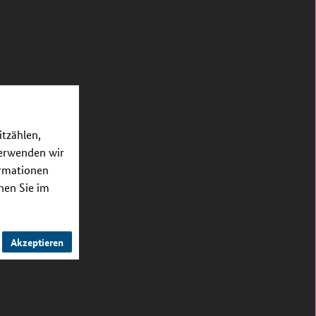
itzählen,
verwenden wir
ormationen
nnen Sie im
Akzeptieren