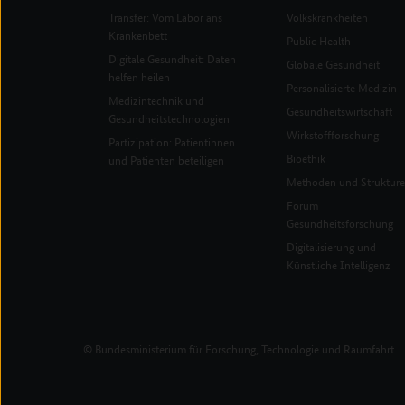
Transfer: Vom Labor ans
Volkskrankheiten
Krankenbett
Public Health
Digitale Gesundheit: Daten
Globale Gesundheit
helfen heilen
Personalisierte Medizin
Medizintechnik und
Gesundheitswirtschaft
Gesundheitstechnologien
Wirkstoffforschung
Partizipation: Patientinnen
Bioethik
und Patienten beteiligen
Methoden und Struktur
Forum
Gesundheitsforschung
Digitalisierung und
Künstliche Intelligenz
© Bundesministerium für Forschung, Technologie und Raumfahrt