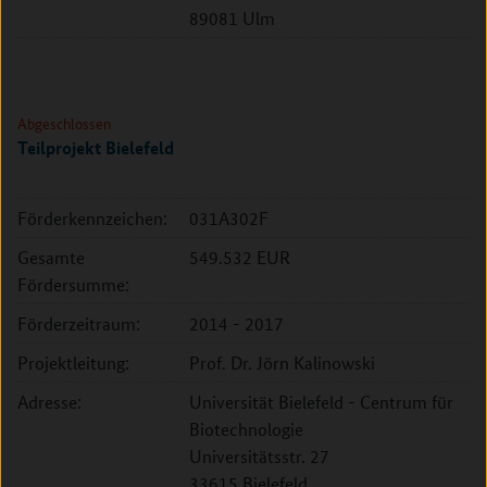
89081 Ulm
Abgeschlossen
Teilprojekt Bielefeld
Förderkennzeichen:
031A302F
Gesamte
549.532 EUR
Fördersumme:
Förderzeitraum:
2014 - 2017
Projektleitung:
Prof. Dr. Jörn Kalinowski
Adresse:
Universität Bielefeld - Centrum für
Biotechnologie
Universitätsstr. 27
33615 Bielefeld