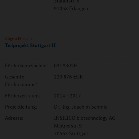
Staudtstr. 5
91058 Erlangen
Abgeschlossen
Teilprojekt Stuttgart II
Förderkennzeichen:
031A302H
Gesamte
229.876 EUR
Fördersumme:
Förderzeitraum:
2014 - 2017
Projektleitung:
Dr.-Ing. Joachim Schmid
Adresse:
INSILICO biotechnology AG
Meitnerstr. 9
70563 Stuttgart