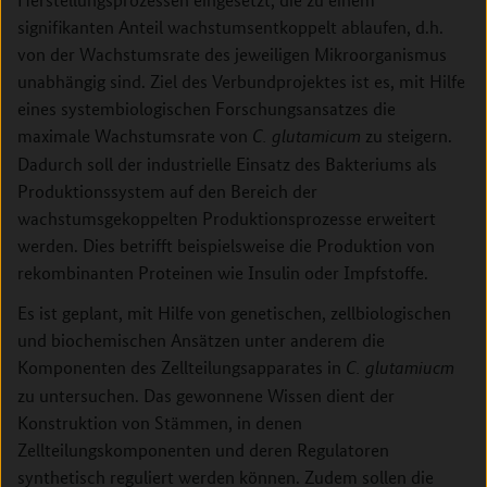
signifikanten Anteil wachstumsentkoppelt ablaufen, d.h.
von der Wachstumsrate des jeweiligen Mikroorganismus
unabhängig sind. Ziel des Verbundprojektes ist es, mit Hilfe
eines systembiologischen Forschungsansatzes die
maximale Wachstumsrate von
zu steigern.
C. glutamicum
Dadurch soll der industrielle Einsatz des Bakteriums als
Produktionssystem auf den Bereich der
wachstumsgekoppelten Produktionsprozesse erweitert
werden. Dies betrifft beispielsweise die Produktion von
rekombinanten Proteinen wie Insulin oder Impfstoffe.
Es ist geplant, mit Hilfe von genetischen, zellbiologischen
und biochemischen Ansätzen unter anderem die
Komponenten des Zellteilungsapparates in
C. glutamiucm
zu untersuchen. Das gewonnene Wissen dient der
Konstruktion von Stämmen, in denen
Zellteilungskomponenten und deren Regulatoren
synthetisch reguliert werden können. Zudem sollen die