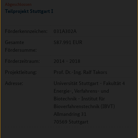
Abgeschlossen
Teilprojekt Stuttgart I
Förderkennzeichen:
031A302A
Gesamte
587.991 EUR
Fördersumme:
Förderzeitraum:
2014 - 2018
Projektleitung:
Prof. Dr.-Ing. Ralf Takors
Adresse:
Universität Stuttgart - Fakultät 4
Energie-, Verfahrens- und
Biotechnik - Institut für
Bioverfahrenstechnik (IBVT)
Allmandring 31
70569 Stuttgart