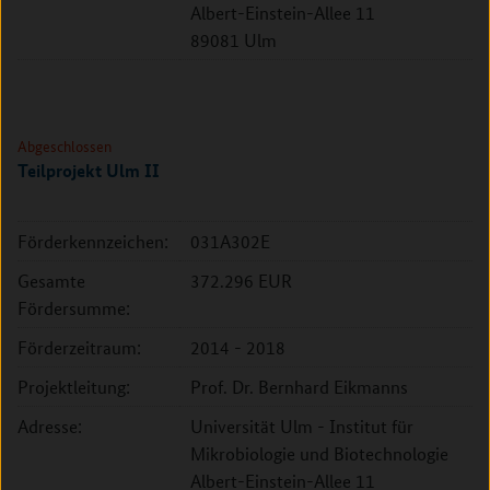
Albert-Einstein-Allee 11
89081 Ulm
Abgeschlossen
Teilprojekt Ulm II
Förderkennzeichen:
031A302E
Gesamte
372.296 EUR
Fördersumme:
Förderzeitraum:
2014 - 2018
Projektleitung:
Prof. Dr. Bernhard Eikmanns
Adresse:
Universität Ulm - Institut für
Mikrobiologie und Biotechnologie
Albert-Einstein-Allee 11