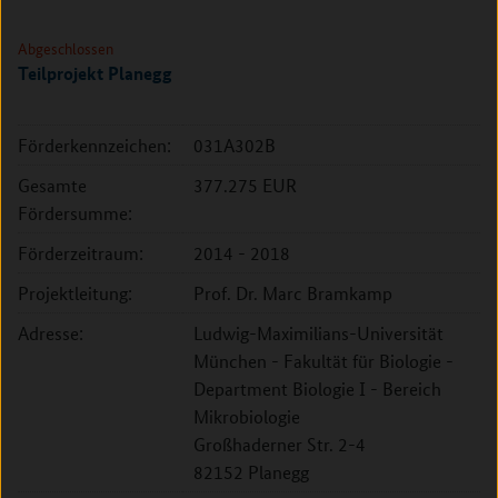
Abgeschlossen
Teilprojekt Planegg
Förderkennzeichen:
031A302B
Gesamte
377.275 EUR
Fördersumme:
Förderzeitraum:
2014 - 2018
Projektleitung:
Prof. Dr. Marc Bramkamp
Adresse:
Ludwig-Maximilians-Universität
München - Fakultät für Biologie -
Department Biologie I - Bereich
Mikrobiologie
Großhaderner Str. 2-4
82152 Planegg