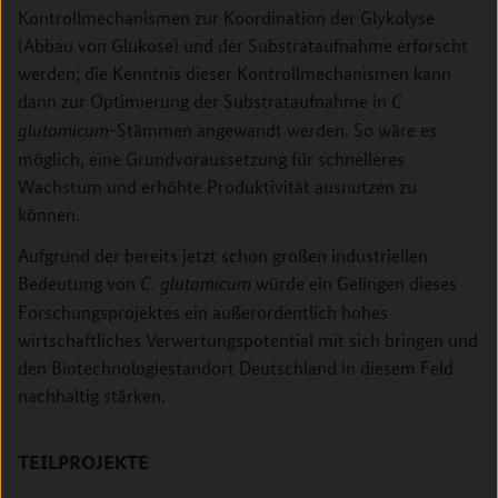
Kontrollmechanismen zur Koordination der Glykolyse
(Abbau von Glukose) und der Substrataufnahme erforscht
werden; die Kenntnis dieser Kontrollmechanismen kann
dann zur Optimierung der Substrataufnahme in
C.
-Stämmen angewandt werden. So wäre es
glutamicum
möglich, eine Grundvoraussetzung für schnelleres
Wachstum und erhöhte Produktivität ausnutzen zu
können.
Aufgrund der bereits jetzt schon großen industriellen
Bedeutung von
würde ein Gelingen dieses
C. glutamicum
Forschungsprojektes ein außerordentlich hohes
wirtschaftliches Verwertungspotential mit sich bringen und
den Biotechnologiestandort Deutschland in diesem Feld
nachhaltig stärken.
TEILPROJEKTE