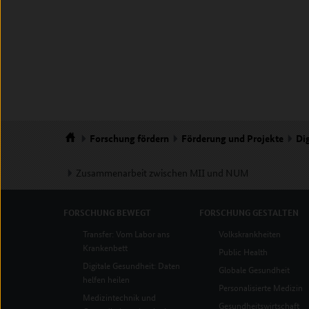
Forschung
fördern
Förderung und Projekte
Dig
Startseite
Zusammenarbeit zwischen MII und NUM
FORSCHUNG
BEWEGT
FORSCHUNG
GESTALTEN
Transfer: Vom Labor ans
Volkskrankheiten
Krankenbett
Public Health
Digitale Gesundheit: Daten
Globale Gesundheit
helfen heilen
Personalisierte Medizin
Medizintechnik und
Gesundheitswirtschaft