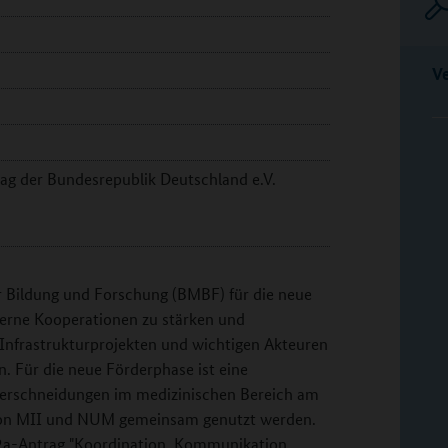
V
ag der Bundesrepublik Deutschland e.V.
r Bildung und Forschung (BMBF) für die neue
terne Kooperationen zu stärken und
Infrastrukturprojekten und wichtigen Akteuren
. Für die neue Förderphase ist eine
erschneidungen im medizinischen Bereich am
s von MII und NUM gemeinsam genutzt werden.
2a-Antrag "Koordination, Kommunikation,