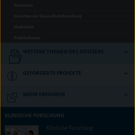
Panorama
Gesichter der Gesundheitsforschung
Mediathek
Publikationen
WEITERE THEMEN DES DOSSIERS
GEFÖRDERTE PROJEKTE
MEHR ERFAHREN
KLINISCHE FORSCHUNG
Klinische Forschung