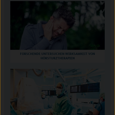
FORSCHENDE UNTERSUCHEN WIRKSAMKEIT VON
HÖRSTURZTHERAPIEN