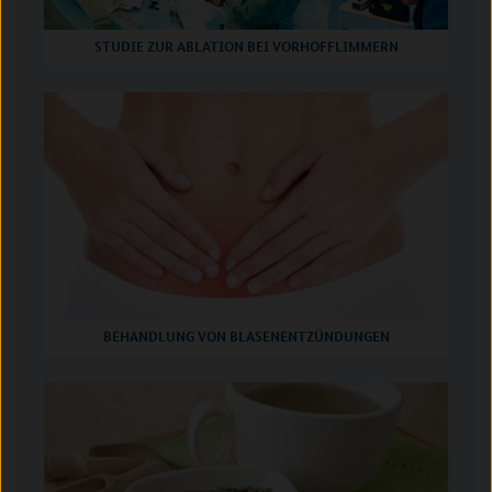
STUDIE ZUR ABLATION BEI VORHOFFLIMMERN
BEHANDLUNG VON BLASENENTZÜNDUNGEN