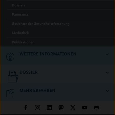
Dossiers
Panorama
Gesichter der Gesundheitsforschung
Mediathek
Publikationen
WEITERE INFORMATIONEN
DOSSIER
MEHR ERFAHREN