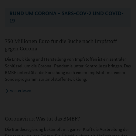
Inhalt überspringen
RUND UM CORONA – SARS-COV-2 UND COVID-
19
750 Millionen Euro für die Suche nach Impfstoff
gegen Corona
Die Entwicklung und Herstellung von Impfstoffen ist ein zentraler
Schlüssel, um die Corona -Pandemie unter Kontrolle zu bringen. Das
BMBF unterstützt die Forschung nach einem Impfstoff mit einem
Sonderprogramm zur Impfstoffentwicklung.
weiterlesen
Coronavirus: Was tut das BMBF?
Die Bundesregierung bekämpft mit ganzer Kraft die Ausbreitung der
Pandemie und ihre Folgen. Ein Überblick fasst die Maßnahmen des