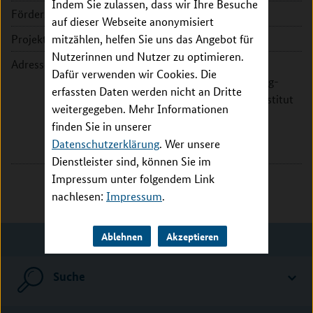
Indem Sie zulassen, dass wir Ihre Besuche
Förderzeitraum:
2014 - 2017
auf dieser Webseite anonymisiert
Projektleitung:
mitzählen, helfen Sie uns das Angebot für
Prof. Dr. Sascha Köpke
Nutzerinnen und Nutzer zu optimieren.
Adresse:
Universität zu Lübeck,
Dafür verwenden wir Cookies. Die
Universitätsklinikum Schleswig-
erfassten Daten werden nicht an Dritte
Holstein, Campus Lübeck - Institut
weitergegeben. Mehr Informationen
für Sozialmedizin
finden Sie in unserer
Ratzeburger Allee 160
Datenschutzerklärung
. Wer unsere
23562 Lübeck
Dienstleister sind, können Sie im
Impressum unter folgendem Link
nachlesen:
Impressum
.
Ablehnen
Akzeptieren
Suche